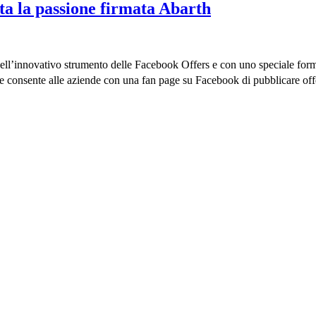
tta la passione firmata Abarth
dell’innovativo strumento delle Facebook Offers e con uno speciale form
nsente alle aziende con una fan page su Facebook di pubblicare offer