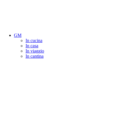
GM
In cucina
In casa
In viaggio
In cantina