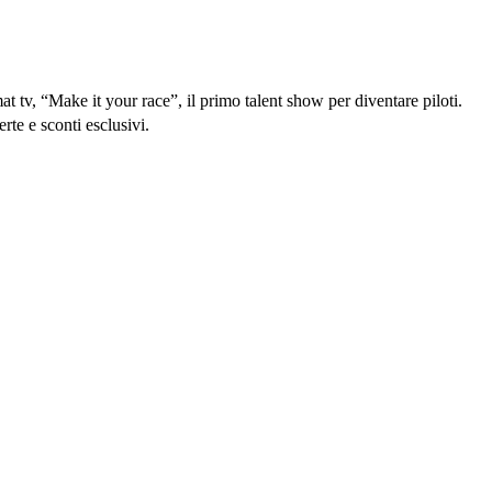
at tv, “Make it your race”, il primo talent show per diventare piloti.
te e sconti esclusivi.