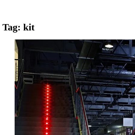
Tag:
kit