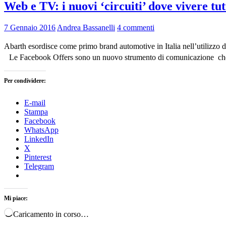
Web e TV: i nuovi ‘circuiti’ dove vivere tu
7 Gennaio 2016
Andrea Bassanelli
4 commenti
Abarth esordisce come primo brand automotive in Italia nell’utilizzo 
Le Facebook Offers sono un nuovo strumento di comunicazione che co
Per condividere:
E-mail
Stampa
Facebook
WhatsApp
LinkedIn
X
Pinterest
Telegram
Mi piace:
Caricamento in corso…