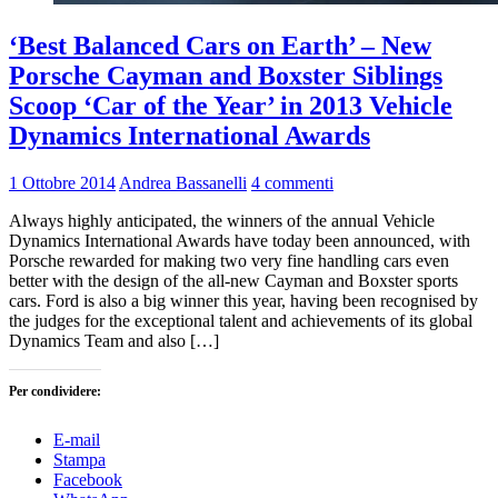
‘Best Balanced Cars on Earth’ – New
Porsche Cayman and Boxster Siblings
Scoop ‘Car of the Year’ in 2013 Vehicle
Dynamics International Awards
1 Ottobre 2014
Andrea Bassanelli
4 commenti
Always highly anticipated, the winners of the annual Vehicle
Dynamics International Awards have today been announced, with
Porsche rewarded for making two very fine handling cars even
better with the design of the all-new Cayman and Boxster sports
cars. Ford is also a big winner this year, having been recognised by
the judges for the exceptional talent and achievements of its global
Dynamics Team and also […]
Per condividere:
E-mail
Stampa
Facebook