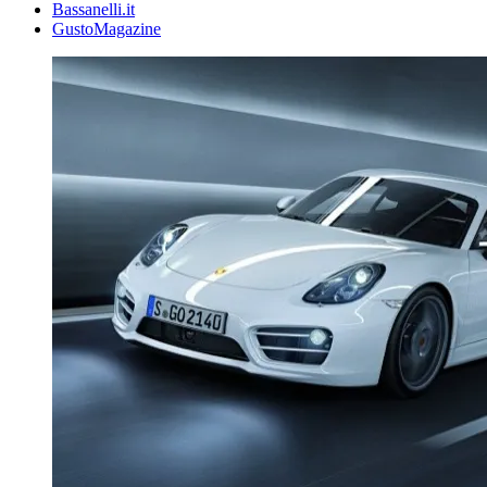
Bassanelli.it
GustoMagazine