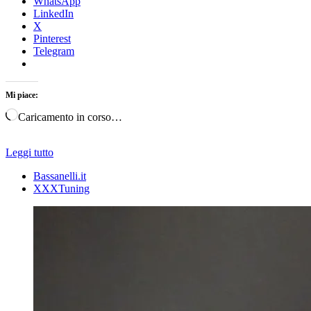
WhatsApp
LinkedIn
X
Pinterest
Telegram
Mi piace:
Caricamento in corso…
Leggi tutto
Bassanelli.it
XXXTuning