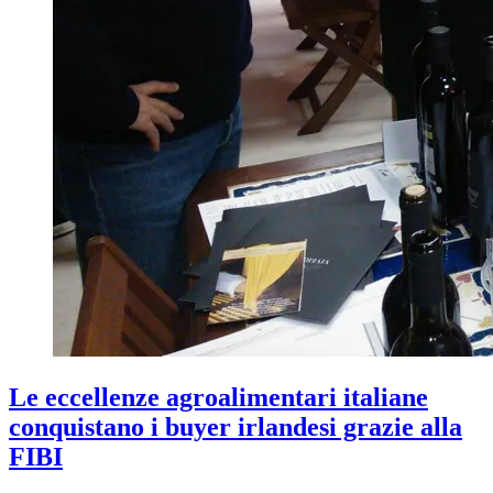
Le eccellenze agroalimentari italiane
conquistano i buyer irlandesi grazie alla
FIBI