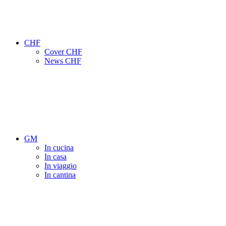
CHF
Cover CHF
News CHF
GM
In cucina
In casa
In viaggio
In cantina