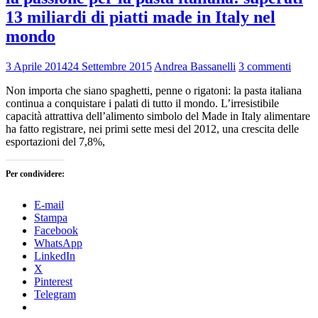
13 miliardi di piatti made in Italy nel
mondo
3 Aprile 2014
24 Settembre 2015
Andrea Bassanelli
3 commenti
Non importa che siano spaghetti, penne o rigatoni: la pasta italiana
continua a conquistare i palati di tutto il mondo. L’irresistibile
capacità attrattiva dell’alimento simbolo del Made in Italy alimentare
ha fatto registrare, nei primi sette mesi del 2012, una crescita delle
esportazioni del 7,8%,
Per condividere:
E-mail
Stampa
Facebook
WhatsApp
LinkedIn
X
Pinterest
Telegram