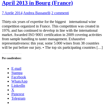
April 2013 in Bourg (France)
7 Aprile 2014
Andrea Bassanelli
2 commenti
Thirty-six years of expertise for the biggest international wine
competition organized in France. This competition was created in
1976, and has continued to develop in line with the international
market. Awarded ISO 9001 certification in 2009 covering activities
from sample handling to taster management. Exhaustive
representativeness: this year, some 5.000 wines from 38 countries
will be put before our jury. • The top six participating countries […]
Per condividere:
E-mail
Stampa
Facebook
WhatsApp
LinkedIn
X
Pinterest
Telegram