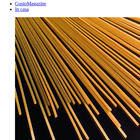
GustoMagazine
In casa