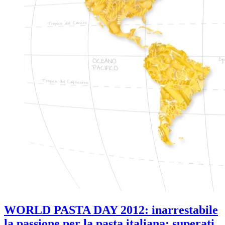
WORLD PASTA DAY 2012: inarrestabile
la passione per la pasta italiana: superati