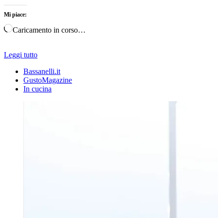
Mi piace:
Caricamento in corso…
Leggi tutto
Bassanelli.it
GustoMagazine
In cucina