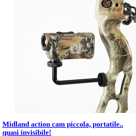
Midland action cam piccola, portatile..
quasi invisibile!