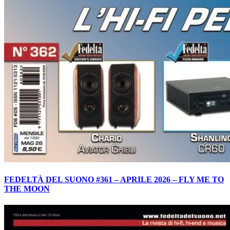
FEDELTÀ DEL SUONO #361 – APRILE 2026 – FLY ME TO
THE MOON