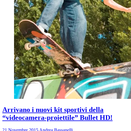
Arrivano i nuovi kit sportivi della
“videocamera-proiettile” Bullet HD!
21 Novembre 2015
Andrea Bassanelli