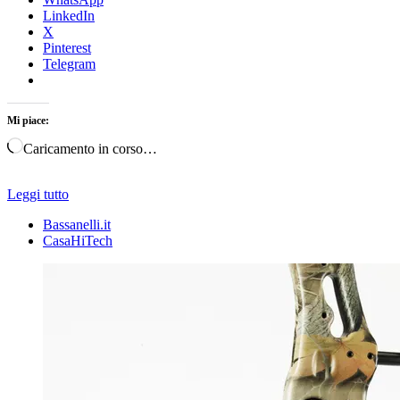
LinkedIn
X
Pinterest
Telegram
Mi piace:
Caricamento in corso…
Leggi tutto
Bassanelli.it
CasaHiTech