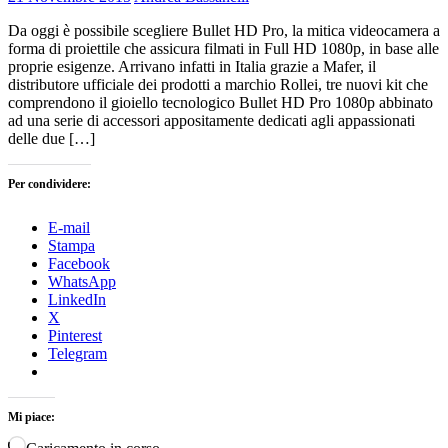
Da oggi è possibile scegliere Bullet HD Pro, la mitica videocamera a
forma di proiettile che assicura filmati in Full HD 1080p, in base alle
proprie esigenze. Arrivano infatti in Italia grazie a Mafer, il
distributore ufficiale dei prodotti a marchio Rollei, tre nuovi kit che
comprendono il gioiello tecnologico Bullet HD Pro 1080p abbinato
ad una serie di accessori appositamente dedicati agli appassionati
delle due […]
Per condividere:
E-mail
Stampa
Facebook
WhatsApp
LinkedIn
X
Pinterest
Telegram
Mi piace: