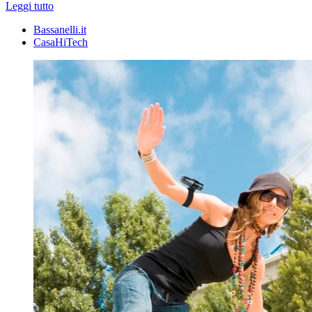
Leggi tutto
Bassanelli.it
CasaHiTech