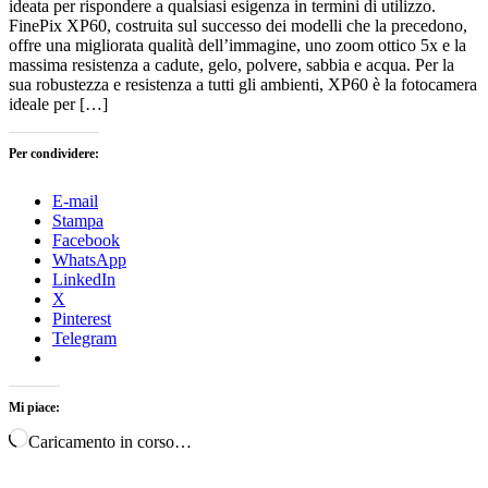
ideata per rispondere a qualsiasi esigenza in termini di utilizzo.
FinePix XP60, costruita sul successo dei modelli che la precedono,
offre una migliorata qualità dell’immagine, uno zoom ottico 5x e la
massima resistenza a cadute, gelo, polvere, sabbia e acqua. Per la
sua robustezza e resistenza a tutti gli ambienti, XP60 è la fotocamera
ideale per […]
Per condividere:
E-mail
Stampa
Facebook
WhatsApp
LinkedIn
X
Pinterest
Telegram
Mi piace:
Caricamento in corso…