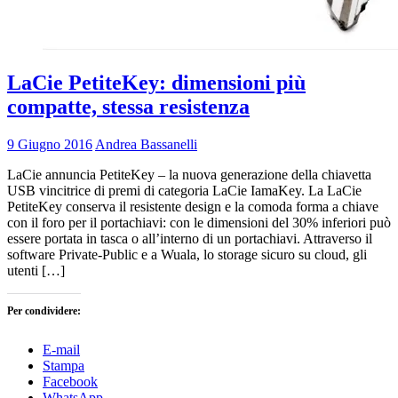
LaCie PetiteKey: dimensioni più
compatte, stessa resistenza
9 Giugno 2016
Andrea Bassanelli
LaCie annuncia PetiteKey – la nuova generazione della chiavetta
USB vincitrice di premi di categoria LaCie IamaKey. La LaCie
PetiteKey conserva il resistente design e la comoda forma a chiave
con il foro per il portachiavi: con le dimensioni del 30% inferiori può
essere portata in tasca o all’interno di un portachiavi. Attraverso il
software Private-Public e a Wuala, lo storage sicuro su cloud, gli
utenti […]
Per condividere:
E-mail
Stampa
Facebook
WhatsApp