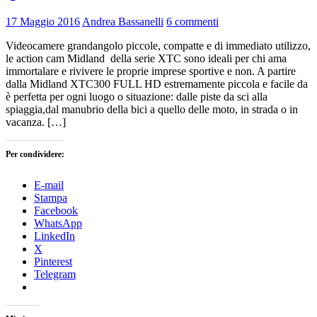
17 Maggio 2016
Andrea Bassanelli
6 commenti
Videocamere grandangolo piccole, compatte e di immediato utilizzo,
le action cam Midland della serie XTC sono ideali per chi ama
immortalare e rivivere le proprie imprese sportive e non. A partire
dalla Midland XTC300 FULL HD estremamente piccola e facile da
è perfetta per ogni luogo o situazione: dalle piste da sci alla
spiaggia,dal manubrio della bici a quello delle moto, in strada o in
vacanza. […]
Per condividere:
E-mail
Stampa
Facebook
WhatsApp
LinkedIn
X
Pinterest
Telegram