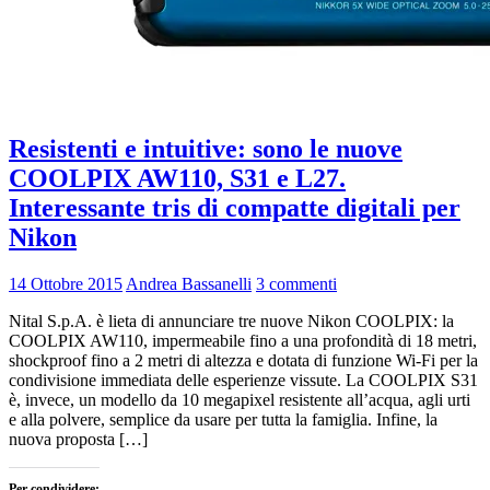
Resistenti e intuitive: sono le nuove
COOLPIX AW110, S31 e L27.
Interessante tris di compatte digitali per
Nikon
14 Ottobre 2015
Andrea Bassanelli
3 commenti
Nital S.p.A. è lieta di annunciare tre nuove Nikon COOLPIX: la
COOLPIX AW110, impermeabile fino a una profondità di 18 metri,
shockproof fino a 2 metri di altezza e dotata di funzione Wi-Fi per la
condivisione immediata delle esperienze vissute. La COOLPIX S31
è, invece, un modello da 10 megapixel resistente all’acqua, agli urti
e alla polvere, semplice da usare per tutta la famiglia. Infine, la
nuova proposta […]
Per condividere: