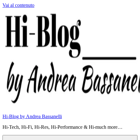
Vai al contenuto
Hi-Blog by Andrea Bassanelli
Hi-Tech, Hi-Fi, Hi-Res, Hi-Performance & Hi-much more…