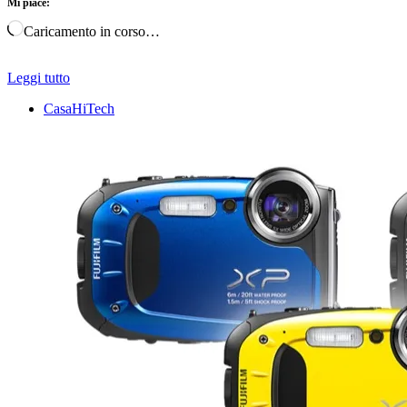
Mi piace:
Caricamento in corso…
Leggi tutto
CasaHiTech