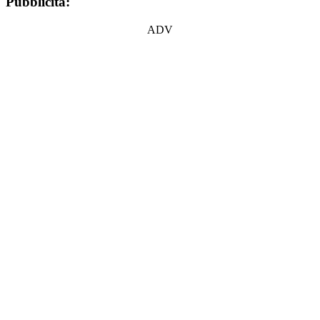
Pubblicità:
ADV