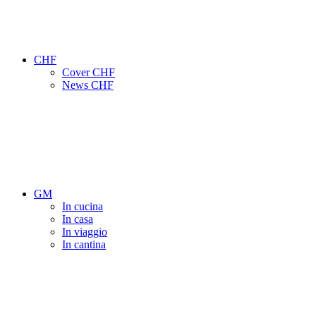
CHF
Cover CHF
News CHF
GM
In cucina
In casa
In viaggio
In cantina