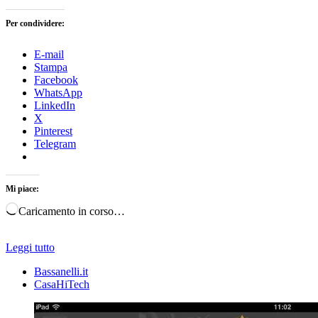
Per condividere:
E-mail
Stampa
Facebook
WhatsApp
LinkedIn
X
Pinterest
Telegram
Mi piace:
Caricamento in corso…
Leggi tutto
Bassanelli.it
CasaHiTech