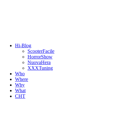
Hi-Blog
ScooterFacile
HorrorShow
NuovaHera
XXXTuning
Who
Where
Why
What
CHT