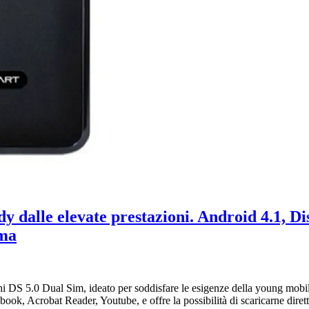
y dalle elevate prestazioni. Android 4.1, D
mma
hi DS 5.0 Dual Sim, ideato per soddisfare le esigenze della young mobile
k, Acrobat Reader, Youtube, e offre la possibilità di scaricarne dirett