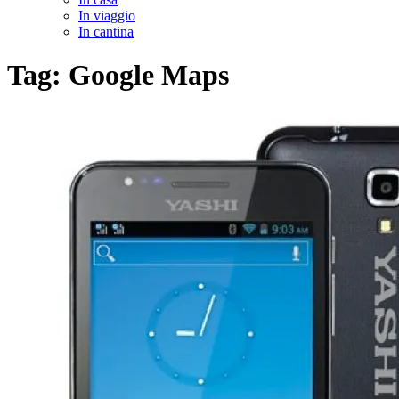
In viaggio
In cantina
Tag:
Google Maps