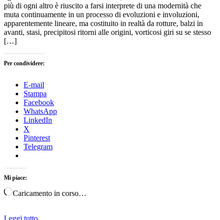
più di ogni altro è riuscito a farsi interprete di una modernità che
muta continuamente in un processo di evoluzioni e involuzioni,
apparentemente lineare, ma costituito in realtà da rotture, balzi in
avanti, stasi, precipitosi ritorni alle origini, vorticosi giri su se stesso
[…]
Per condividere:
E-mail
Stampa
Facebook
WhatsApp
LinkedIn
X
Pinterest
Telegram
Mi piace:
Caricamento in corso…
Leggi tutto