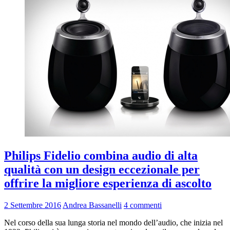
Philips Fidelio combina audio di alta
qualità con un design eccezionale per
offrire la migliore esperienza di ascolto
2 Settembre 2016
Andrea Bassanelli
4 commenti
Nel corso della sua lunga storia nel mondo dell’audio, che inizia nel