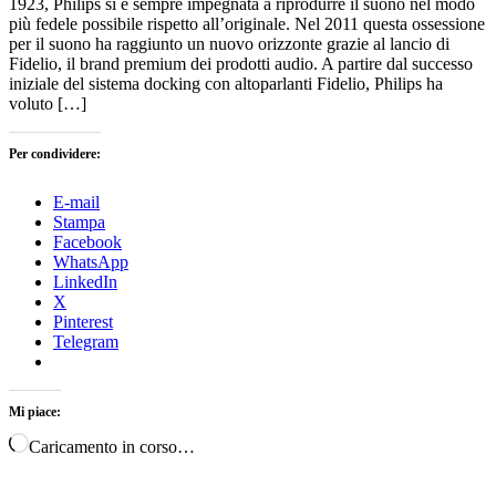
1923, Philips si è sempre impegnata a riprodurre il suono nel modo
più fedele possibile rispetto all’originale. Nel 2011 questa ossessione
per il suono ha raggiunto un nuovo orizzonte grazie al lancio di
Fidelio, il brand premium dei prodotti audio. A partire dal successo
iniziale del sistema docking con altoparlanti Fidelio, Philips ha
voluto […]
Per condividere:
E-mail
Stampa
Facebook
WhatsApp
LinkedIn
X
Pinterest
Telegram
Mi piace:
Caricamento in corso…