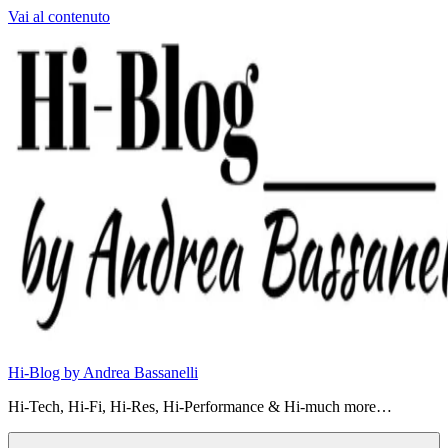
Vai al contenuto
Hi-Blog by Andrea Bassanelli
Hi-Tech, Hi-Fi, Hi-Res, Hi-Performance & Hi-much more…