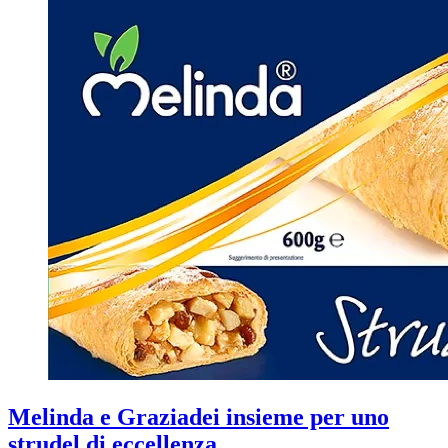
Melinda e Graziadei insieme per uno
strudel di eccellenza