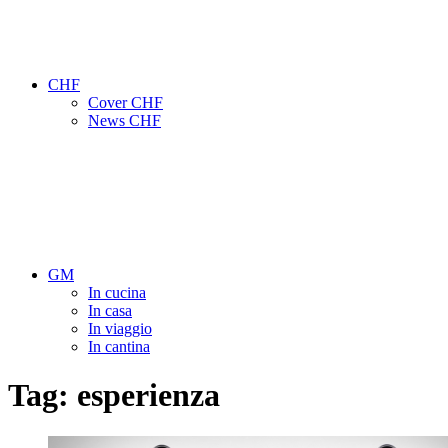
CHF
Cover CHF
News CHF
GM
In cucina
In casa
In viaggio
In cantina
Tag:
esperienza