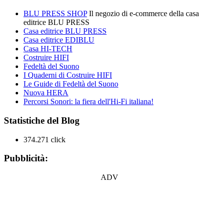
BLU PRESS SHOP
Il negozio di e-commerce della casa
editrice BLU PRESS
Casa editrice BLU PRESS
Casa editrice EDIBLU
Casa HI-TECH
Costruire HIFI
Fedeltà del Suono
I Quaderni di Costruire HIFI
Le Guide di Fedeltà del Suono
Nuova HERA
Percorsi Sonori: la fiera dell'Hi-Fi italiana!
Statistiche del Blog
374.271 click
Pubblicità:
ADV