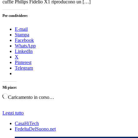
cuffie Philips Fidelio X1 riproducono un […]
Per condividere:
E-mail
Stampa
Facebook
WhatsApp
LinkedIn
X
Pinterest
Telegram
Mi piace:
Caricamento in corso…
Leggi tutto
CasaHiTech
FedeltaDelSuono.net