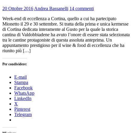
20 Ottobre 2016
Andrea Bassanelli
14 commenti
Week-end di eccellenza a Cortina, quello a cui ha partecipato
Mionetto il 29 e 30 settembre. Si tratta della prima e unica kermesse
di Cortina dedicata interamente al Gusto per la quale la storica
cantina di Valdobbiadene ha avuto l’onore di essere stata selezionata
tra le cantine protagoniste di questa assoluta anteprima. Un
appuntamento prestigioso per il wine & food di eccellenza che ha
riunito più […]
Per condividere:
E-mail
Stampa
Facebook
WhatsApp
LinkedIn
X
Pinterest
Telegram