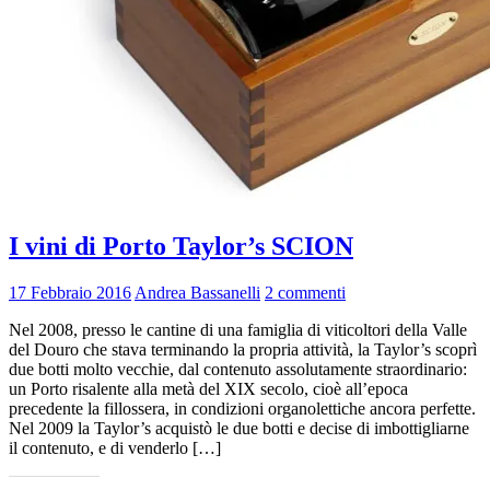
I vini di Porto Taylor’s SCION
17 Febbraio 2016
Andrea Bassanelli
2 commenti
Nel 2008, presso le cantine di una famiglia di viticoltori della Valle
del Douro che stava terminando la propria attività, la Taylor’s scoprì
due botti molto vecchie, dal contenuto assolutamente straordinario:
un Porto risalente alla metà del XIX secolo, cioè all’epoca
precedente la fillossera, in condizioni organolettiche ancora perfette.
Nel 2009 la Taylor’s acquistò le due botti e decise di imbottigliarne
il contenuto, e di venderlo […]