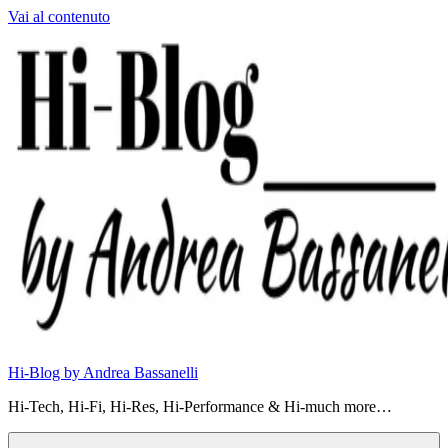
Vai al contenuto
Hi-Blog by Andrea Bassanelli
Hi-Tech, Hi-Fi, Hi-Res, Hi-Performance & Hi-much more…