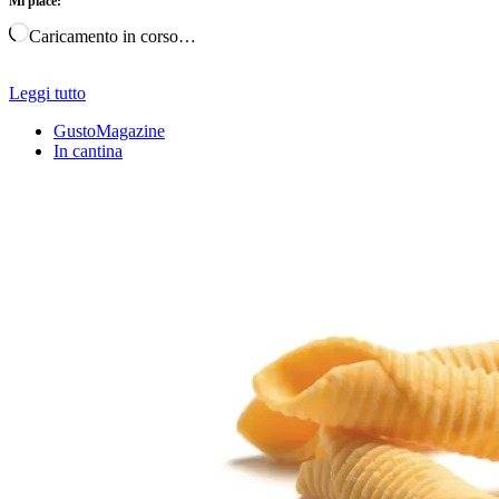
Mi piace:
Caricamento in corso…
Leggi tutto
GustoMagazine
In cantina