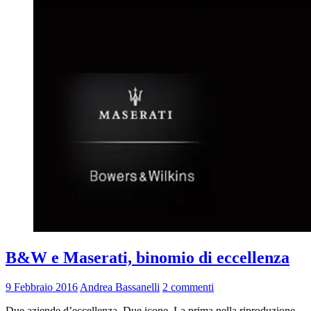
B&W e Maserati, binomio di eccellenza
9 Febbraio 2016
Andrea Bassanelli
2 commenti
Due aziende d’eccellenza. Due icone. La prima nella riproduzione