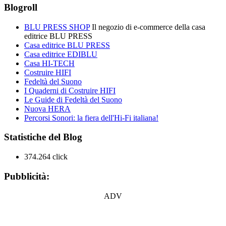
Blogroll
BLU PRESS SHOP
Il negozio di e-commerce della casa
editrice BLU PRESS
Casa editrice BLU PRESS
Casa editrice EDIBLU
Casa HI-TECH
Costruire HIFI
Fedeltà del Suono
I Quaderni di Costruire HIFI
Le Guide di Fedeltà del Suono
Nuova HERA
Percorsi Sonori: la fiera dell'Hi-Fi italiana!
Statistiche del Blog
374.264 click
Pubblicità:
ADV