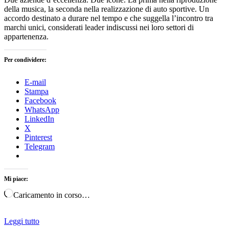
della musica, la seconda nella realizzazione di auto sportive. Un
accordo destinato a durare nel tempo e che suggella l’incontro tra
marchi unici, considerati leader indiscussi nei loro settori di
appartenenza.
Per condividere:
E-mail
Stampa
Facebook
WhatsApp
LinkedIn
X
Pinterest
Telegram
Mi piace:
Caricamento in corso…
Leggi tutto