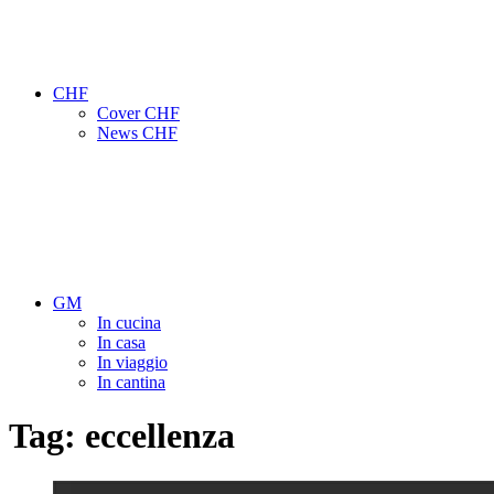
CHF
Cover CHF
News CHF
GM
In cucina
In casa
In viaggio
In cantina
Tag:
eccellenza