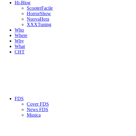
Hi-Blog
ScooterFacile
HorrorShow
NuovaHera
XXXTuning
Who
Where
Why
What
CHT
FDS
Cover FDS
News FDS
Musica