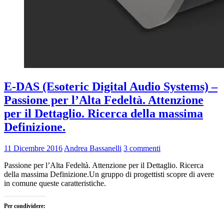
E-DAS (Esoteric Digital Audio Systems) –
Passione per l’Alta Fedeltà. Attenzione
per il Dettaglio. Ricerca della massima
Definizione.
11 Dicembre 2016
Andrea Bassanelli
3 commenti
Passione per l’Alta Fedeltà. Attenzione per il Dettaglio. Ricerca
della massima Definizione.Un gruppo di progettisti scopre di avere
in comune queste caratteristiche.
Per condividere: