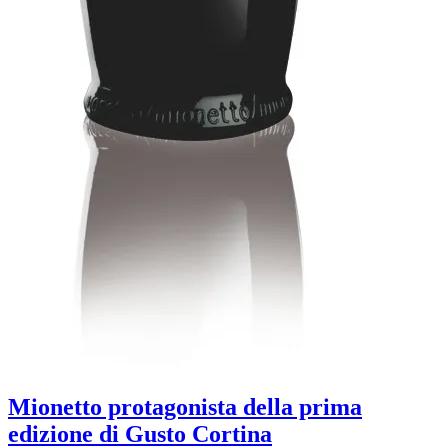
Mionetto protagonista della prima
edizione di Gusto Cortina