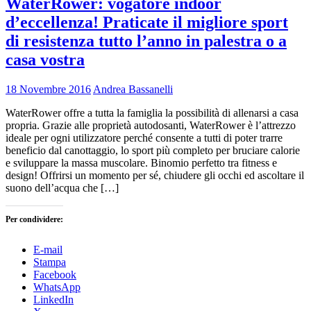
WaterRower: vogatore indoor
d’eccellenza! Praticate il migliore sport
di resistenza tutto l’anno in palestra o a
casa vostra
18 Novembre 2016
Andrea Bassanelli
WaterRower offre a tutta la famiglia la possibilità di allenarsi a casa
propria. Grazie alle proprietà autodosanti, WaterRower è l’attrezzo
ideale per ogni utilizzatore perché consente a tutti di poter trarre
beneficio dal canottaggio, lo sport più completo per bruciare calorie
e sviluppare la massa muscolare. Binomio perfetto tra fitness e
design! Offrirsi un momento per sé, chiudere gli occhi ed ascoltare il
suono dell’acqua che […]
Per condividere:
E-mail
Stampa
Facebook
WhatsApp
LinkedIn