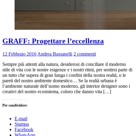
GRAFF: Progettare l’eccellenza
12 Febbraio 2016
Andrea Bassanelli
2 commenti
Sempre più attenti alla natura, desiderosi di conciliare il moderno
stile di vita con le nostre esigenze e i nostri ritmi, per sentirsi parte di
un tutto che supera di gran lunga i confini della nostra realtà, o le
pareti del nostro ambiente domestico… Se la realtà urbana è
l’ambiente naturale dell’uomo moderno, gli interior designer sono i
creativi del nostro ecosistema, coloro che danno vita […]
Per condividere:
E-mail
Stampa
Facebook
WhatsApp