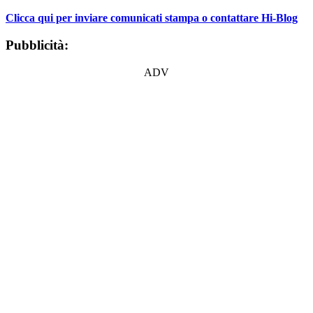
Clicca qui per inviare comunicati stampa o contattare Hi-Blog
Pubblicità:
ADV