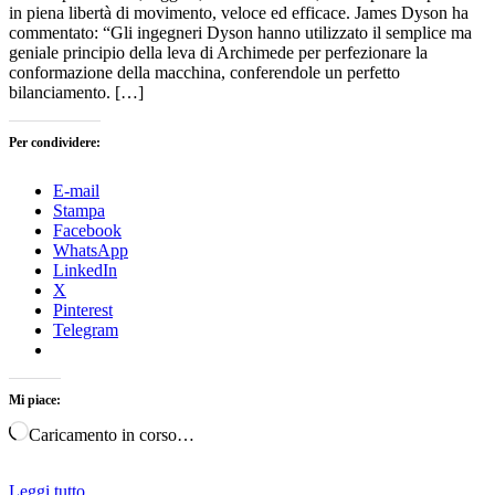
in piena libertà di movimento, veloce ed efficace. James Dyson ha
commentato: “Gli ingegneri Dyson hanno utilizzato il semplice ma
geniale principio della leva di Archimede per perfezionare la
conformazione della macchina, conferendole un perfetto
bilanciamento. […]
Per condividere:
E-mail
Stampa
Facebook
WhatsApp
LinkedIn
X
Pinterest
Telegram
Mi piace:
Caricamento in corso…
Leggi tutto