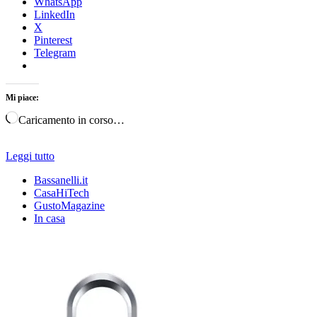
WhatsApp
LinkedIn
X
Pinterest
Telegram
Mi piace:
Caricamento in corso…
Leggi tutto
Bassanelli.it
CasaHiTech
GustoMagazine
In casa