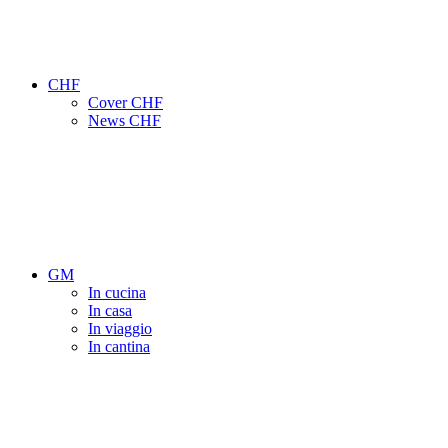
CHF
Cover CHF
News CHF
GM
In cucina
In casa
In viaggio
In cantina