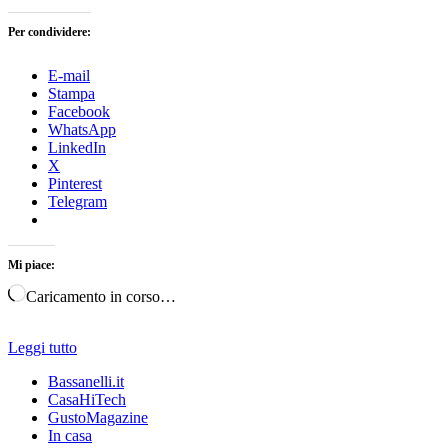
Per condividere:
E-mail
Stampa
Facebook
WhatsApp
LinkedIn
X
Pinterest
Telegram
Mi piace:
Caricamento in corso…
Leggi tutto
Bassanelli.it
CasaHiTech
GustoMagazine
In casa