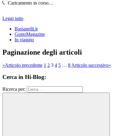
Caricamento in corso…
Leggi tutto
Bassanelli.it
GustoMagazine
In viaggio
Paginazione degli articoli
«
Articolo precedente
1
2
3
4
5
…
8
Articolo successivo
»
Cerca in Hi-Blog:
Ricerca per: