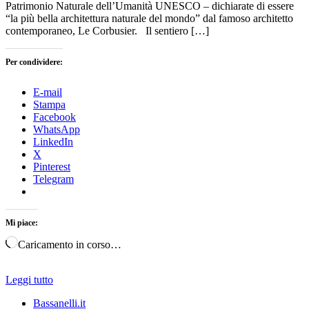
Patrimonio Naturale dell’Umanità UNESCO – dichiarate di essere
“la più bella architettura naturale del mondo” dal famoso architetto
contemporaneo, Le Corbusier. Il sentiero […]
Per condividere:
E-mail
Stampa
Facebook
WhatsApp
LinkedIn
X
Pinterest
Telegram
Mi piace:
Caricamento in corso…
Leggi tutto
Bassanelli.it