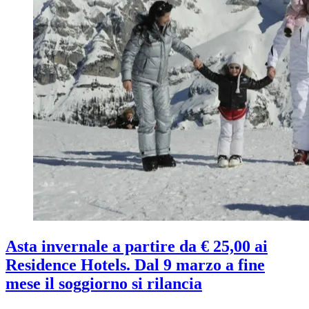
Asta invernale a partire da € 25,00 ai
Residence Hotels. Dal 9 marzo a fine
mese il soggiorno si rilancia