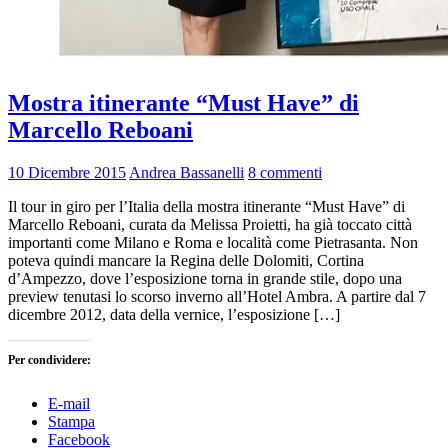
Mostra itinerante “Must Have” di
Marcello Reboani
10 Dicembre 2015
Andrea Bassanelli
8 commenti
Il tour in giro per l’Italia della mostra itinerante “Must Have” di
Marcello Reboani, curata da Melissa Proietti, ha già toccato città
importanti come Milano e Roma e località come Pietrasanta. Non
poteva quindi mancare la Regina delle Dolomiti, Cortina
d’Ampezzo, dove l’esposizione torna in grande stile, dopo una
preview tenutasi lo scorso inverno all’Hotel Ambra. A partire dal 7
dicembre 2012, data della vernice, l’esposizione […]
Per condividere:
E-mail
Stampa
Facebook