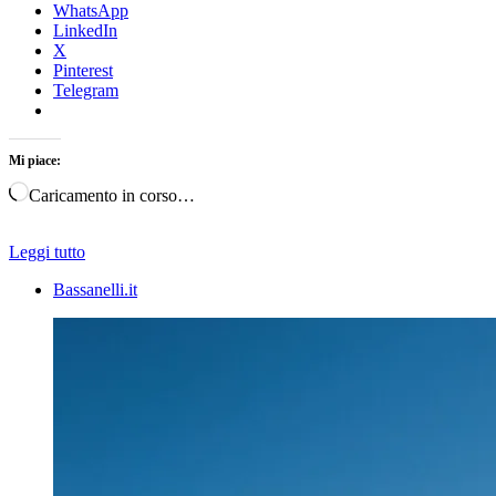
WhatsApp
LinkedIn
X
Pinterest
Telegram
Mi piace:
Caricamento in corso…
Leggi tutto
Bassanelli.it