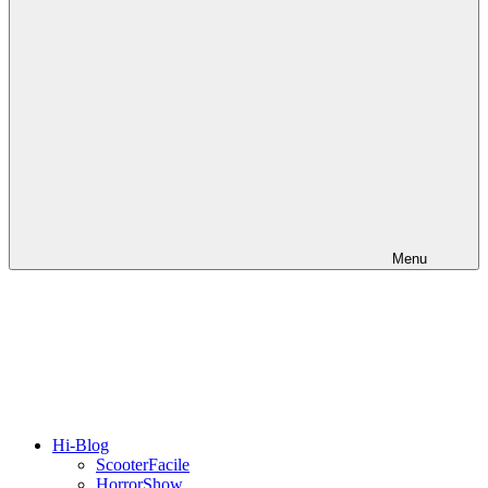
Menu
Hi-Blog
ScooterFacile
HorrorShow