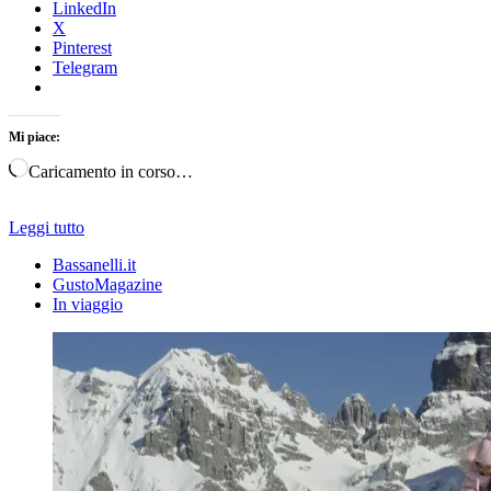
LinkedIn
X
Pinterest
Telegram
Mi piace:
Caricamento in corso…
Leggi tutto
Bassanelli.it
GustoMagazine
In viaggio