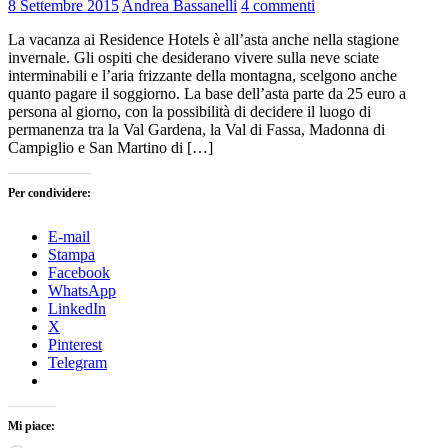
8 Settembre 2015
Andrea Bassanelli
4 commenti
La vacanza ai Residence Hotels è all’asta anche nella stagione
invernale. Gli ospiti che desiderano vivere sulla neve sciate
interminabili e l’aria frizzante della montagna, scelgono anche
quanto pagare il soggiorno. La base dell’asta parte da 25 euro a
persona al giorno, con la possibilità di decidere il luogo di
permanenza tra la Val Gardena, la Val di Fassa, Madonna di
Campiglio e San Martino di […]
Per condividere:
E-mail
Stampa
Facebook
WhatsApp
LinkedIn
X
Pinterest
Telegram
Mi piace: