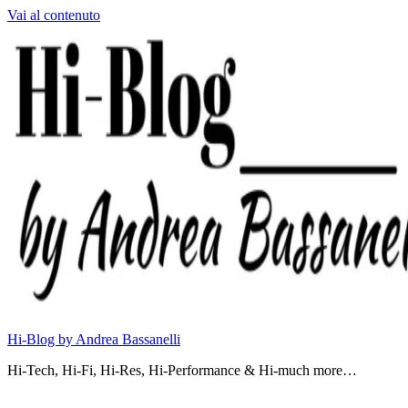
Vai al contenuto
Hi-Blog by Andrea Bassanelli
Hi-Tech, Hi-Fi, Hi-Res, Hi-Performance & Hi-much more…