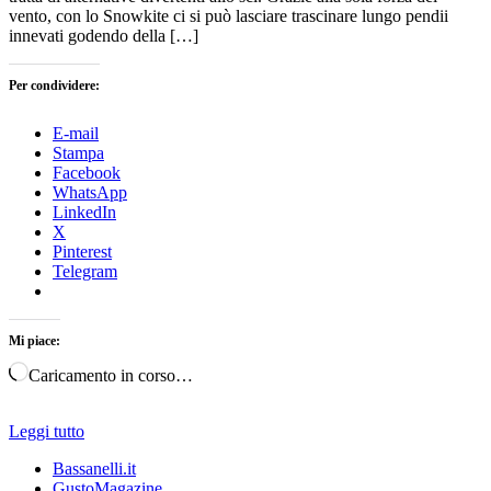
vento, con lo Snowkite ci si può lasciare trascinare lungo pendii
innevati godendo della […]
Per condividere:
E-mail
Stampa
Facebook
WhatsApp
LinkedIn
X
Pinterest
Telegram
Mi piace:
Caricamento in corso…
Leggi tutto
Bassanelli.it
GustoMagazine