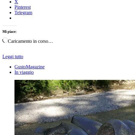
X
Pinterest
Telegram
Mi piace:
Caricamento in corso…
Leggi tutto
GustoMagazine
In viaggio