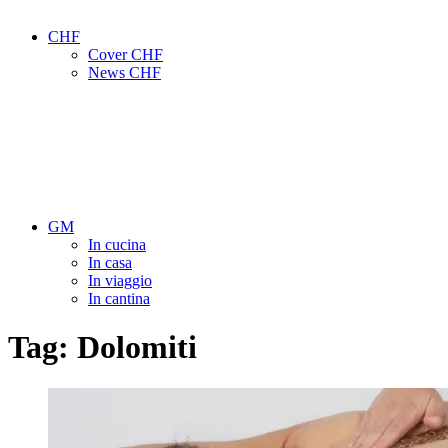
CHF
Cover CHF
News CHF
GM
In cucina
In casa
In viaggio
In cantina
Tag:
Dolomiti