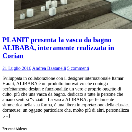
PLANIT presenta la vasca da bagno
ALIBABA, interamente realizzata in
Corian
21 Luglio 2016
Andrea Bassanelli
5 commenti
Sviluppata in collaborazione con il designer internazionale Itamar
Harari, ALIBABA è un prodotto innovativo che coniuga
perfettamente design e funzionalità: un vero e proprio oggetto di
culto, più che una vasca da bagno, dedicato a tutte le persone che
amano sentirsi “viziati”. La vasca ALIBABA, perfettamente
simmetrica nella sua forma, è una libera interpretazione della classica
dormeuse: un oggetto particolare che, molto più di altri, personalizza
[…]
Per condividere: