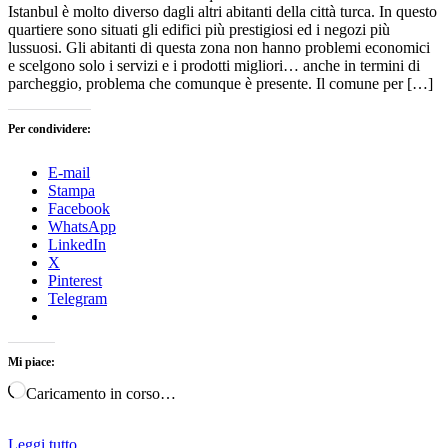
Istanbul è molto diverso dagli altri abitanti della città turca. In questo
quartiere sono situati gli edifici più prestigiosi ed i negozi più
lussuosi. Gli abitanti di questa zona non hanno problemi economici
e scelgono solo i servizi e i prodotti migliori… anche in termini di
parcheggio, problema che comunque è presente. Il comune per […]
Per condividere:
E-mail
Stampa
Facebook
WhatsApp
LinkedIn
X
Pinterest
Telegram
Mi piace:
Caricamento in corso…
Leggi tutto