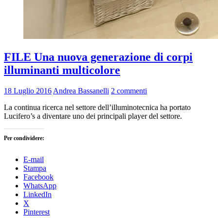
FILE Una nuova generazione di corpi
illuminanti multicolore
18 Luglio 2016
Andrea Bassanelli
2 commenti
La continua ricerca nel settore dell’illuminotecnica ha portato
Lucifero’s a diventare uno dei principali player del settore.
Per condividere:
E-mail
Stampa
Facebook
WhatsApp
LinkedIn
X
Pinterest