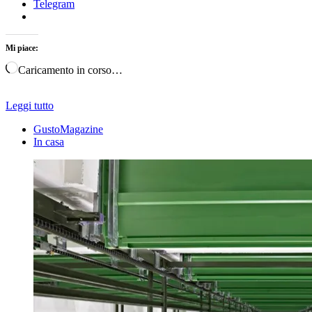
Telegram
Mi piace:
Caricamento in corso…
Leggi tutto
GustoMagazine
In casa