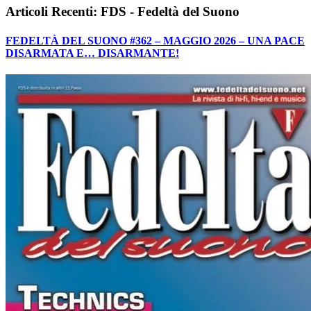
Articoli Recenti: FDS - Fedeltà del Suono
FEDELTÀ DEL SUONO #362 – MAGGIO 2026 – UNA PACE
DISARMATA E… DISARMANTE!