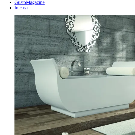
GustoMagazine
In casa