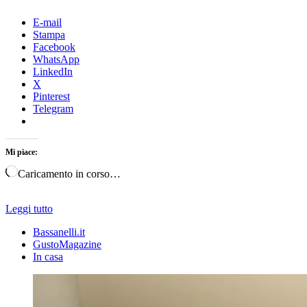
E-mail
Stampa
Facebook
WhatsApp
LinkedIn
X
Pinterest
Telegram
Mi piace:
Caricamento in corso…
Leggi tutto
Bassanelli.it
GustoMagazine
In casa