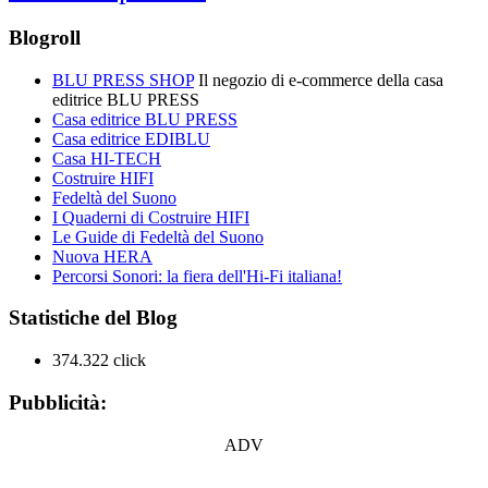
Blogroll
BLU PRESS SHOP
Il negozio di e-commerce della casa
editrice BLU PRESS
Casa editrice BLU PRESS
Casa editrice EDIBLU
Casa HI-TECH
Costruire HIFI
Fedeltà del Suono
I Quaderni di Costruire HIFI
Le Guide di Fedeltà del Suono
Nuova HERA
Percorsi Sonori: la fiera dell'Hi-Fi italiana!
Statistiche del Blog
374.322 click
Pubblicità:
ADV