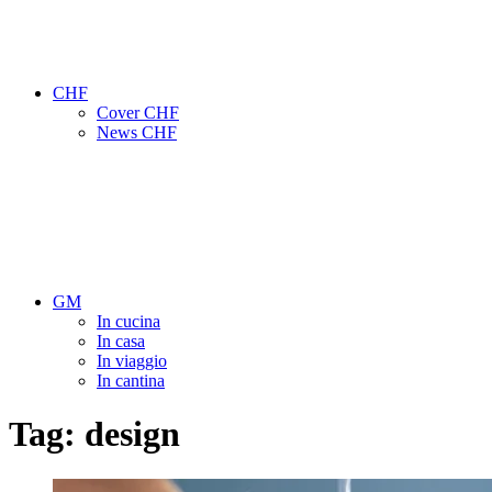
CHF
Cover CHF
News CHF
GM
In cucina
In casa
In viaggio
In cantina
Tag:
design