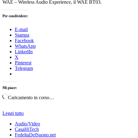
WAE – Wireless Audio Experience, il WAE BT03.
Per condividere:
E-mail
Stampa
Facebook
WhatsApp
LinkedIn
X
Pinterest
Telegram
Mi piace:
Caricamento in corso…
Leggi tutto
Audio/Video
CasaHiTech
FedeltaDelSuono.net