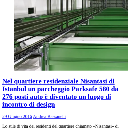
Nel quartiere residenziale Nisantasi di
Istanbul un parcheggio Parksafe 580 da
276 posti auto è diventato un luogo di
incontro di design
29 Giugno 2016
Andrea Bassanelli
Lo stile di vita dei residenti del quartiere chiamato «Nisantasi» di