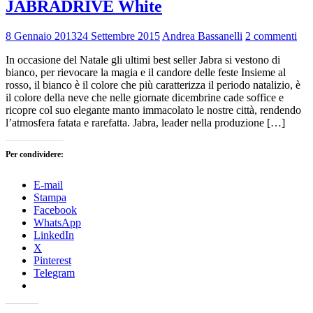
JABRADRIVE White
8 Gennaio 2013
24 Settembre 2015
Andrea Bassanelli
2 commenti
In occasione del Natale gli ultimi best seller Jabra si vestono di
bianco, per rievocare la magia e il candore delle feste Insieme al
rosso, il bianco è il colore che più caratterizza il periodo natalizio, è
il colore della neve che nelle giornate dicembrine cade soffice e
ricopre col suo elegante manto immacolato le nostre città, rendendo
l’atmosfera fatata e rarefatta. Jabra, leader nella produzione […]
Per condividere:
E-mail
Stampa
Facebook
WhatsApp
LinkedIn
X
Pinterest
Telegram