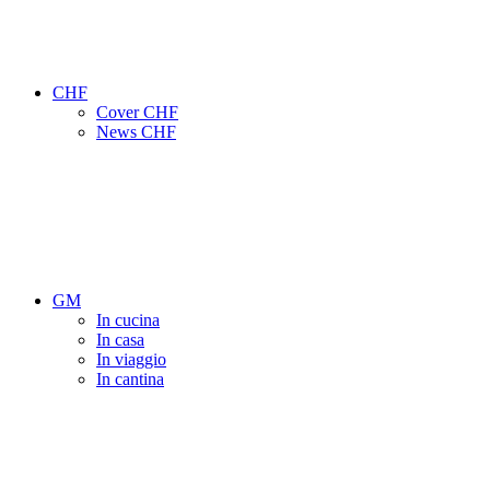
CHF
Cover CHF
News CHF
GM
In cucina
In casa
In viaggio
In cantina