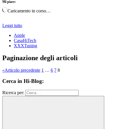
Mi piace:
Caricamento in corso…
Leggi tutto
Apple
CasaHiTech
XXXTuning
Paginazione degli articoli
«
Articolo precedente
1
…
6
7
8
Cerca in Hi-Blog:
Ricerca per: