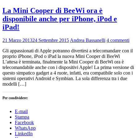
La Mini Cooper di BeeWi ora è
disponibile anche per iPhone, iPod e
iPad!
21 Marzo 2013
24 Settembre 2015
Andrea Bassanelli
4 commenti
Gli appassionati di Apple potranno divertirsi a telecomandare con il
proprio iPhone, iPod o iPad la nuova Mini Cooper di BeeWi
L’attesa è terminata, finalmente la Mini Cooper di BeeWi ora è
telecomandabile anche con i dispositivi Apple! La prima versione di
questo simpatico gadget a 4 ruote, infatti, era compatibile solo con i
sistemi operativi Android e Symbian. La sola differenza tra i due
modelli […]
Per condividere:
E-mail
Stampa
Facebook
WhatsApp
LinkedIn