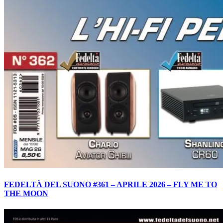
FEDELTÀ DEL SUONO #361 – APRILE 2026 – FLY ME TO
THE MOON