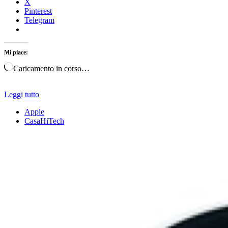
X
Pinterest
Telegram
Mi piace:
Caricamento in corso…
Leggi tutto
Apple
CasaHiTech