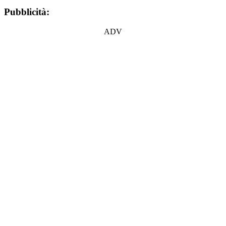
Pubblicità:
ADV