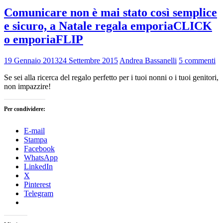
Comunicare non è mai stato così semplice
e sicuro, a Natale regala emporiaCLICK
o emporiaFLIP
19 Gennaio 2013
24 Settembre 2015
Andrea Bassanelli
5 commenti
Se sei alla ricerca del regalo perfetto per i tuoi nonni o i tuoi genitori,
non impazzire!
Per condividere:
E-mail
Stampa
Facebook
WhatsApp
LinkedIn
X
Pinterest
Telegram