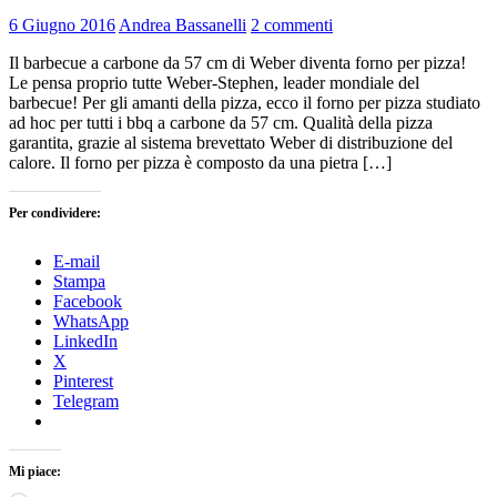
6 Giugno 2016
Andrea Bassanelli
2 commenti
Il barbecue a carbone da 57 cm di Weber diventa forno per pizza!
Le pensa proprio tutte Weber-Stephen, leader mondiale del
barbecue! Per gli amanti della pizza, ecco il forno per pizza studiato
ad hoc per tutti i bbq a carbone da 57 cm. Qualità della pizza
garantita, grazie al sistema brevettato Weber di distribuzione del
calore. Il forno per pizza è composto da una pietra […]
Per condividere:
E-mail
Stampa
Facebook
WhatsApp
LinkedIn
X
Pinterest
Telegram
Mi piace: