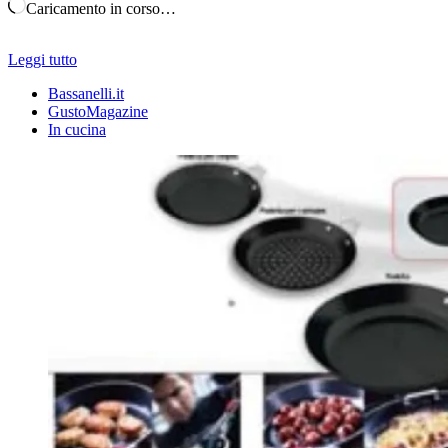
Caricamento in corso…
Leggi tutto
Bassanelli.it
GustoMagazine
In cucina