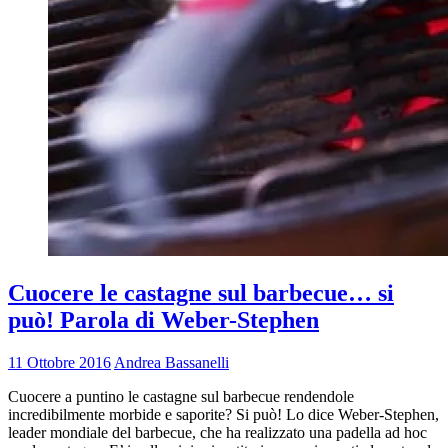
Cuocere le castagne sul barbecue… si
può! Parola di Weber-Stephen
11 Ottobre 2016
Andrea Bassanelli
Cuocere a puntino le castagne sul barbecue rendendole
incredibilmente morbide e saporite? Si può! Lo dice Weber-Stephen,
leader mondiale del barbecue, che ha realizzato una padella ad hoc