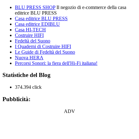
BLU PRESS SHOP
Il negozio di e-commerce della casa
editrice BLU PRESS
Casa editrice BLU PRESS
Casa editrice EDIBLU
Casa HI-TECH
Costruire HIFI
Fedeltà del Suono
I Quaderni di Costruire HIFI
Le Guide di Fedeltà del Suono
Nuova HERA
Percorsi Sonori: la fiera dell'Hi-Fi italiana!
Statistiche del Blog
374.394 click
Pubblicità:
ADV