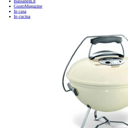
Bassanelli.it
GustoMagazine
In casa
In cucina