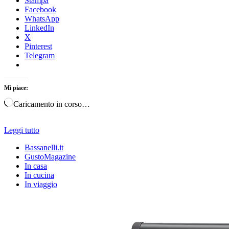
Stampa
Facebook
WhatsApp
LinkedIn
X
Pinterest
Telegram
Mi piace:
Caricamento in corso…
Leggi tutto
Bassanelli.it
GustoMagazine
In casa
In cucina
In viaggio