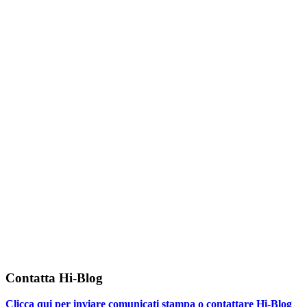
Contatta Hi-Blog
Clicca qui per inviare comunicati stampa o contattare Hi-Blog