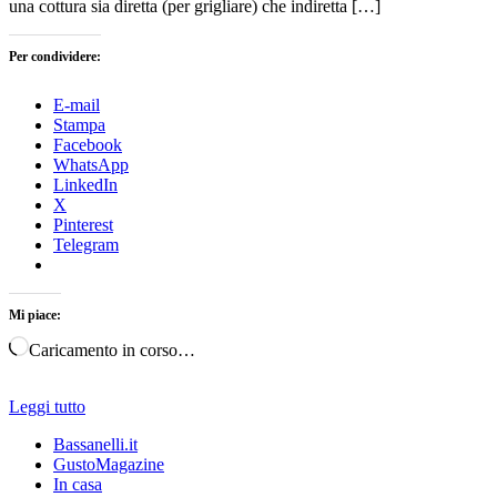
una cottura sia diretta (per grigliare) che indiretta […]
Per condividere:
E-mail
Stampa
Facebook
WhatsApp
LinkedIn
X
Pinterest
Telegram
Mi piace:
Caricamento in corso…
Leggi tutto
Bassanelli.it
GustoMagazine
In casa