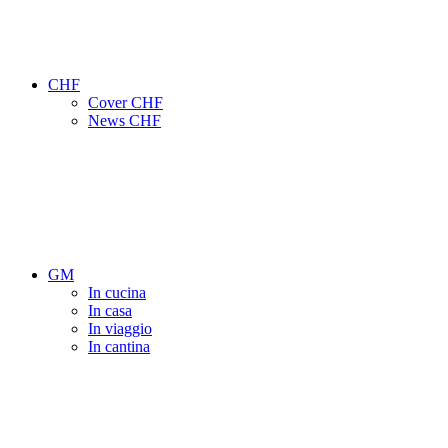
CHF
Cover CHF
News CHF
GM
In cucina
In casa
In viaggio
In cantina