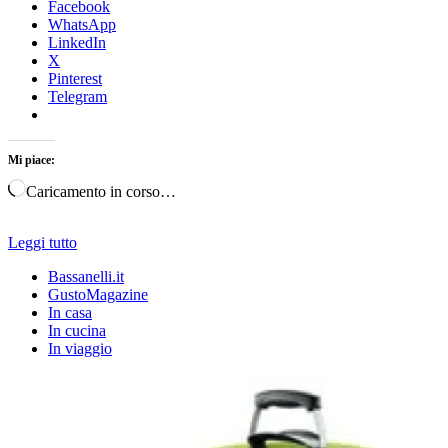
Facebook
WhatsApp
LinkedIn
X
Pinterest
Telegram
Mi piace:
Caricamento in corso…
Leggi tutto
Bassanelli.it
GustoMagazine
In casa
In cucina
In viaggio