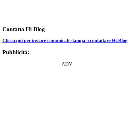
Contatta Hi-Blog
Clicca qui per inviare comunicati stampa o contattare Hi-Blog
Pubblicità:
ADV