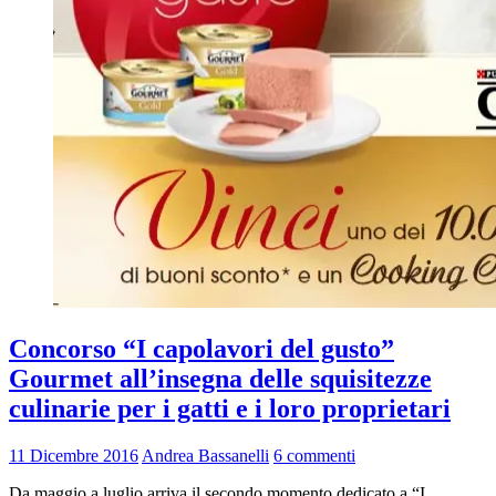
Concorso “I capolavori del gusto”
Gourmet all’insegna delle squisitezze
culinarie per i gatti e i loro proprietari
11 Dicembre 2016
Andrea Bassanelli
6 commenti
Da maggio a luglio arriva il secondo momento dedicato a “I