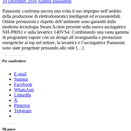
10 Dicembre 2016
Andrea Bassanelli
Panasonic conferma ancora una volta il suo impegno nell’ambito
della produzione di elettrodomestici intelligenti ed ecosostenibili.
Ottime prestazioni e rispetto dell’ambiente sono garantiti dalla
moderna tecnologia Steam Action presente sulla nuova asciugatrice
NH-P80S1 e sulla lavatrice 140VS4. Combinando una vasta gamma
di programmi vapore con un design all’avanguardia e prestazioni
energetiche al top nel settore, la lavatrice e l’asciugatrice Panasonic
sono state progettate pensando allo stile […]
Per condividere:
E-mail
Stampa
Facebook
WhatsApp
LinkedIn
X
Pinterest
Telegram
Mi piace: