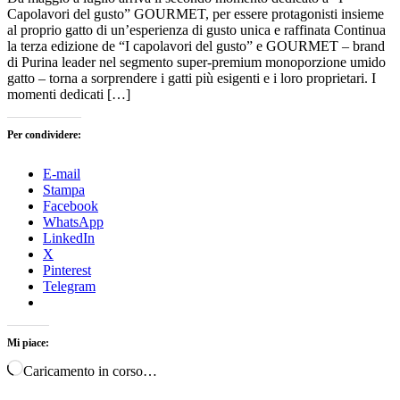
Capolavori del gusto” GOURMET, per essere protagonisti insieme
al proprio gatto di un’esperienza di gusto unica e raffinata Continua
la terza edizione de “I capolavori del gusto” e GOURMET – brand
di Purina leader nel segmento super-premium monoporzione umido
gatto – torna a sorprendere i gatti più esigenti e i loro proprietari. I
momenti dedicati […]
Per condividere:
E-mail
Stampa
Facebook
WhatsApp
LinkedIn
X
Pinterest
Telegram
Mi piace:
Caricamento in corso…