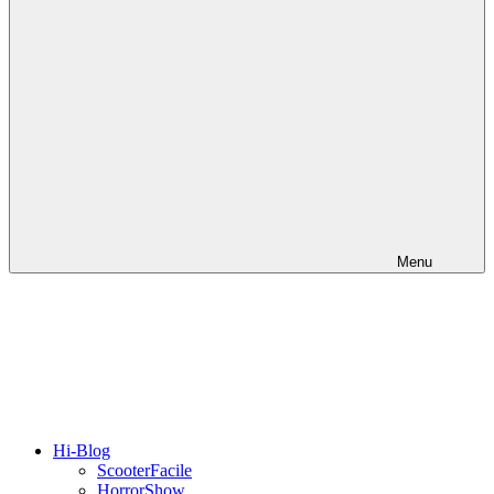
Menu
Hi-Blog
ScooterFacile
HorrorShow