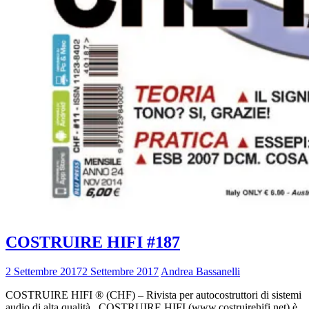
COSTRUIRE HIFI #187
2 Settembre 2017
2 Settembre 2017
Andrea Bassanelli
COSTRUIRE HIFI ® (CHF) – Rivista per autocostruttori di sistemi
audio di alta qualità COSTRUIRE HIFI (www.costruirehifi.net) è