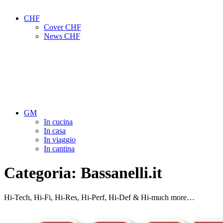
CHF
Cover CHF
News CHF
GM
In cucina
In casa
In viaggio
In cantina
Categoria:
Bassanelli.it
Hi-Tech, Hi-Fi, Hi-Res, Hi-Perf, Hi-Def & Hi-much more…