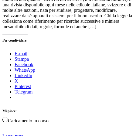
una rivista disponibile ogni mese nelle edicole italiane, svizzere e di
molte altre nazioni, nata per studiare, progettare, modificare,
realizzare da sé apparati e sistemi per il buon ascolto. Chi la legge la
colleziona come riferimento per ricerche successive e miniera
inesauribile di dati, regole, formule ed anche […]
Per condividere:
E-mail
Stampa
Facebook
WhatsApp
LinkedIn
X
Pinterest
Telegram
Mi piace:
Caricamento in corso…