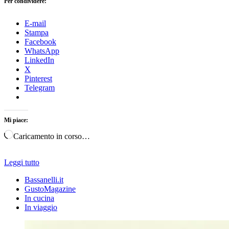
Per condividere:
E-mail
Stampa
Facebook
WhatsApp
LinkedIn
X
Pinterest
Telegram
Mi piace:
Caricamento in corso…
Leggi tutto
Bassanelli.it
GustoMagazine
In cucina
In viaggio