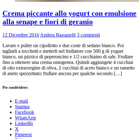
Crema piccante allo yogurt con emulsione
alla senape e fiori di geranio
12 Dicembre 2016
Andrea Bassanelli
3 commenti
Lavare e pulire un cipollotto e due coste di sedano bianco. Poi
tagliarli a tocchetti e metterli nel frullatore con 500 g di yogurt
bianco, un pizzico di peperoncino e 1/2 cucchiaino di sale. Frullare
fino a ottenere una crema omogenea. Quindi aggiungete 4 cucchiai
di olio extravergine di oliva, 2 cucchiai di aceto bianco e un rametto
di aneto spezzettato; frullare ancora per qualche secondo […]
Per condividere:
E-mail
Stampa
Facebook
WhatsApp
LinkedIn
X
Pinterest