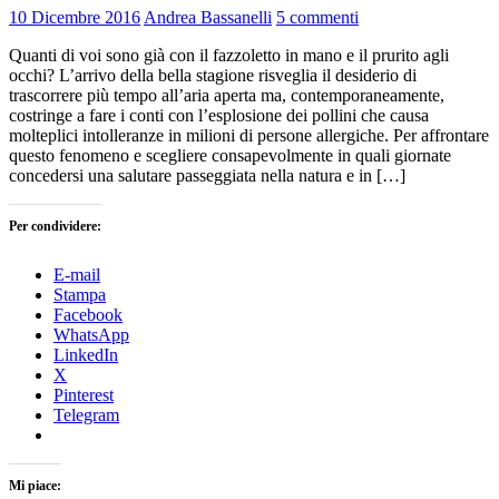
10 Dicembre 2016
Andrea Bassanelli
5 commenti
Quanti di voi sono già con il fazzoletto in mano e il prurito agli
occhi? L’arrivo della bella stagione risveglia il desiderio di
trascorrere più tempo all’aria aperta ma, contemporaneamente,
costringe a fare i conti con l’esplosione dei pollini che causa
molteplici intolleranze in milioni di persone allergiche. Per affrontare
questo fenomeno e scegliere consapevolmente in quali giornate
concedersi una salutare passeggiata nella natura e in […]
Per condividere:
E-mail
Stampa
Facebook
WhatsApp
LinkedIn
X
Pinterest
Telegram
Mi piace: