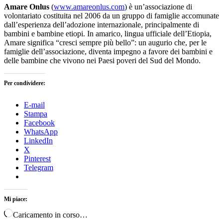
Amare Onlus
(
www.amareonlus.com
) è un’associazione di
volontariato costituita nel 2006 da un gruppo di famiglie accomunate
dall’esperienza dell’adozione internazionale, principalmente di
bambini e bambine etiopi. In amarico, lingua ufficiale dell’Etiopia,
Amare significa “cresci sempre più bello”: un augurio che, per le
famiglie dell’associazione, diventa impegno a favore dei bambini e
delle bambine che vivono nei Paesi poveri del Sud del Mondo.
Per condividere:
E-mail
Stampa
Facebook
WhatsApp
LinkedIn
X
Pinterest
Telegram
Mi piace:
Caricamento in corso…