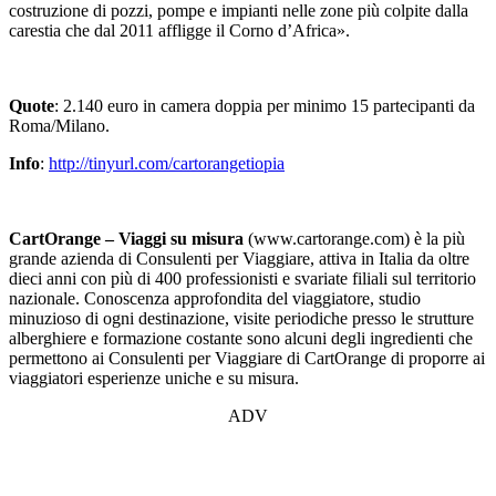
costruzione di pozzi, pompe e impianti nelle zone più colpite dalla
carestia che dal 2011 affligge il Corno d’Africa».
Quote
: 2.140 euro in camera doppia per minimo 15 partecipanti da
Roma/Milano.
Info
:
http://tinyurl.com/cartorangetiopia
CartOrange – Viaggi su misura
(www.cartorange.com) è la più
grande azienda di Consulenti per Viaggiare, attiva in Italia da oltre
dieci anni con più di 400 professionisti e svariate filiali sul territorio
nazionale. Conoscenza approfondita del viaggiatore, studio
minuzioso di ogni destinazione, visite periodiche presso le strutture
alberghiere e formazione costante sono alcuni degli ingredienti che
permettono ai Consulenti per Viaggiare di CartOrange di proporre ai
viaggiatori esperienze uniche e su misura.
ADV