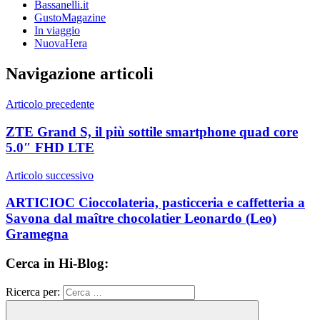
Bassanelli.it
GustoMagazine
In viaggio
NuovaHera
Navigazione articoli
Articolo precedente
ZTE Grand S, il più sottile smartphone quad core
5.0″ FHD LTE
Articolo successivo
ARTICIOC Cioccolateria, pasticceria e caffetteria a
Savona dal maître chocolatier Leonardo (Leo)
Gramegna
Cerca in Hi-Blog:
Ricerca per: