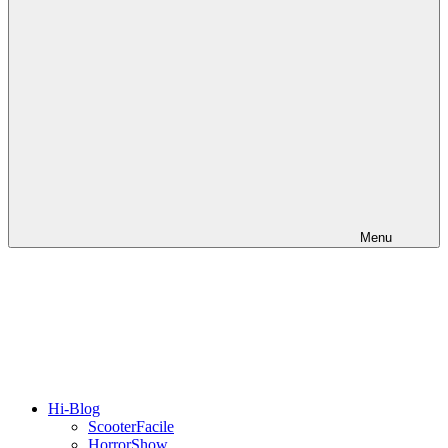
Menu
Hi-Blog
ScooterFacile
HorrorShow