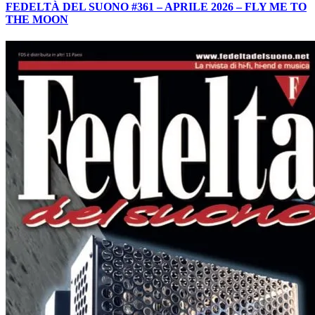
FEDELTÀ DEL SUONO #361 – APRILE 2026 – FLY ME TO
THE MOON