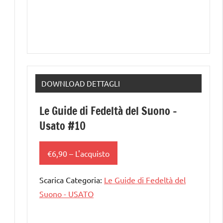
DOWNLOAD DETTAGLI
Le Guide di Fedeltà del Suono –
Usato #10
€6,90 – L'acquisto
Scarica Categoria:
Le Guide di Fedeltà del
Suono - USATO