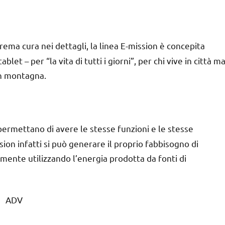
trema cura nei dettagli, la linea E-mission è concepita
et – per “la vita di tutti i giorni”, per chi vive in città m
in montagna.
 permettano di avere le stesse funzioni e le stesse
on infatti si può generare il proprio fabbisogno di
mente utilizzando l’energia prodotta da fonti di
ADV