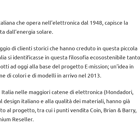
taliana che opera nell’elettronica dal 1948, capisce la
ta dall’energia solare.
ggio di clienti storici che hanno creduto in questa piccola
lia si identificasse in questa filosofia ecosostenibile tant
ti ad oggi alla base del progetto E-mission; un’idea in
di colori e di modelli in arrivo nel 2013.
 Italia nelle maggiori catene di elettronica (Mondadori,
 design italiano e alla qualità dei materiali, hanno già
to al progetto, tra cui i punti vendita Coin, Brian & Barry,
mium Reseller.