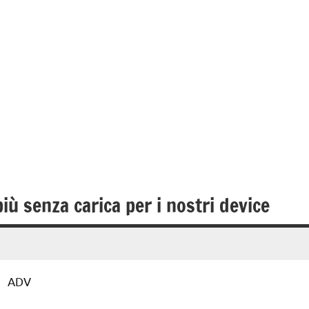
iù senza carica per i nostri device
ADV