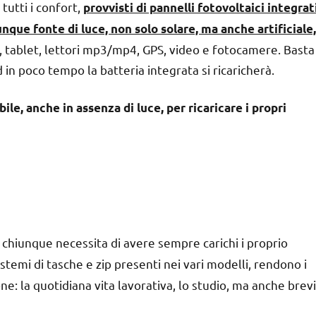
 tutti i confort,
provvisti di pannelli fotovoltaici integrat
unque fonte di luce, non solo solare, ma anche artificiale,
ne, tablet, lettori mp3/mp4, GPS, video e fotocamere. Basta
 in poco tempo la batteria integrata si ricaricherà.
ile, anche in assenza di luce, per ricaricare i propri
chiunque necessita di avere sempre carichi i proprio
istemi di tasche e zip presenti nei vari modelli, rendono i
ne: la quotidiana vita lavorativa, lo studio, ma anche brevi