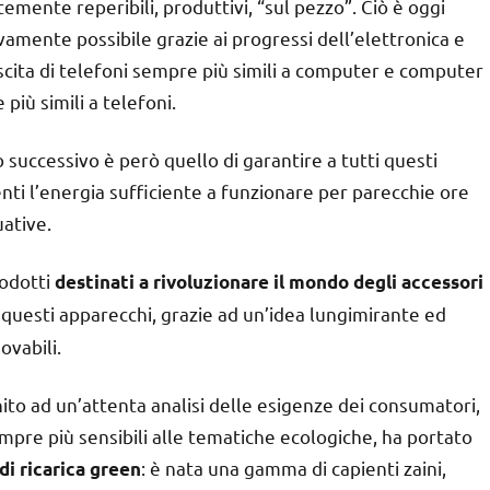
emente reperibili, produttivi, “sul pezzo”. Ciò è oggi
vamente possibile grazie ai progressi dell’elettronica e
scita di telefoni sempre più simili a computer e computer
più simili a telefoni.
o successivo è però quello di garantire a tutti questi
ti l’energia sufficiente a funzionare per parecchie ore
ative.
odotti
destinati a rivoluzionare il mondo degli accessori
e questi apparecchi, grazie ad un’idea lungimirante ed
ovabili.
nito ad un’attenta analisi delle esigenze dei consumatori,
re più sensibili alle tematiche ecologiche, ha portato
: è nata una gamma di capienti zaini,
di ricarica green