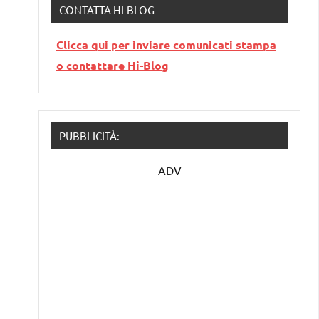
CONTATTA HI-BLOG
Clicca qui per inviare comunicati stampa
o contattare Hi-Blog
PUBBLICITÀ:
ADV