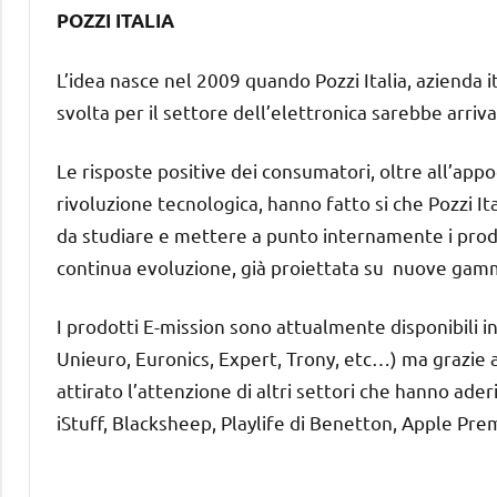
POZZI ITALIA
L’idea nasce nel 2009 quando Pozzi Italia, azienda i
svolta per il settore dell’elettronica sarebbe arriva
Le risposte positive dei consumatori, oltre all’appo
rivoluzione tecnologica, hanno fatto si che Pozzi Ita
da studiare e mettere a punto internamente i prodot
continua evoluzione, già proiettata su nuove gamme 
I prodotti E-mission sono attualmente disponibili in
Unieuro, Euronics, Expert, Trony, etc…) ma grazie al
attirato l’attenzione di altri settori che hanno aderi
iStuff, Blacksheep, Playlife di Benetton, Apple Pre