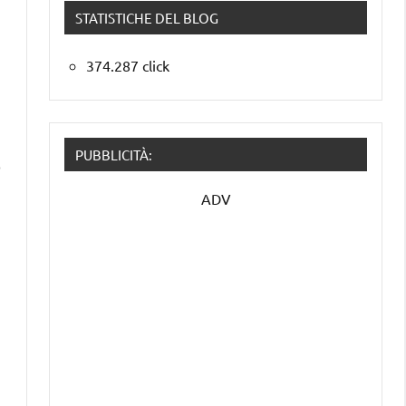
STATISTICHE DEL BLOG
374.287 click
PUBBLICITÀ:
o
ADV