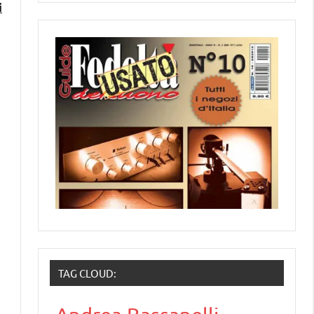
i
TAG CLOUD: