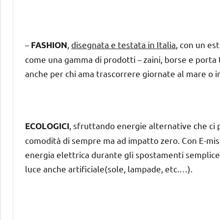
–
,
disegnata e testata in Italia
, con un es
FASHION
come una gamma di prodotti – zaini, borse e porta tabl
anche per chi ama trascorrere giornate al mare o 
, sfruttando energie alternative che ci
ECOLOGICI
comodità di sempre ma ad impatto zero. Con E-missi
energia elettrica durante gli spostamenti semplice
luce anche artificiale(sole, lampade, etc.…).