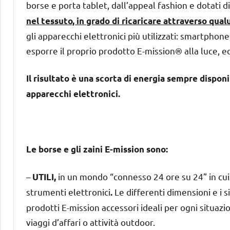
borse e porta tablet, dall’appeal fashion e dotati di
nel tessuto, in grado di ricaricare attraverso qual
gli apparecchi elettronici più utilizzati: smartpho
esporre il proprio prodotto E-mission® alla luce, ed
Il risultato è una scorta di energia sempre disponib
apparecchi elettronici.
Le borse e gli zaini E-mission sono:
–
in un mondo “connesso 24 ore su 24” in cui 
UTILI,
strumenti elettronici
Le differenti dimensioni e i s
.
prodotti E-mission accessori ideali per ogni situazio
viaggi d’affari o attività outdoor.