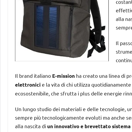
costant
effetti
alla na
sempre 
Il pass
strumen
continu
Il brand italiano
ha creato una linea di pr
E-mission
e la vita di chi utilizza quotidianament
elettronici
ecosostenibile, che sfrutta i plus delle energie rinn
Un lungo studio dei materiali e delle tecnologie, u
sempre più tecnologicamente evoluti ma anche semp
alla nascita di
un innovativo e brevettato sistema 