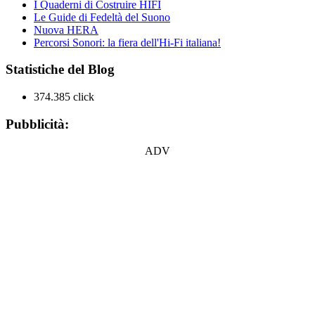
I Quaderni di Costruire HIFI
Le Guide di Fedeltà del Suono
Nuova HERA
Percorsi Sonori: la fiera dell'Hi-Fi italiana!
Statistiche del Blog
374.385 click
Pubblicità:
ADV