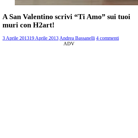
A San Valentino scrivi “Ti Amo” sui tuoi
muri con H2art!
3 Aprile 2013
19 Aprile 2013
Andrea Bassanelli
4 commenti
ADV