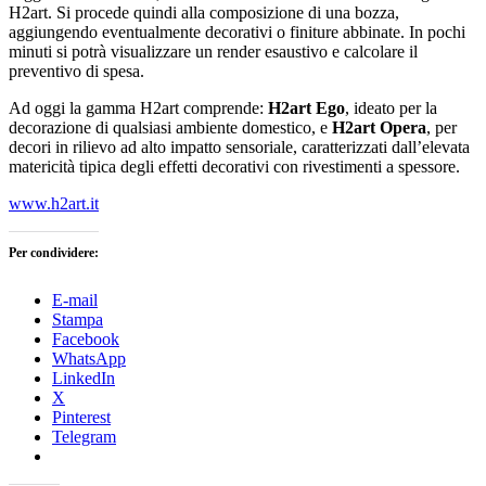
H2art. Si procede quindi alla composizione di una bozza,
aggiungendo eventualmente decorativi o finiture abbinate. In pochi
minuti si potrà visualizzare un render esaustivo e calcolare il
preventivo di spesa.
Ad oggi la gamma H2art comprende:
H2art Ego
, ideato per la
decorazione di qualsiasi ambiente domestico, e
H2art Opera
, per
decori in rilievo ad alto impatto sensoriale, caratterizzati dall’elevata
matericità tipica degli effetti decorativi con rivestimenti a spessore.
www.h2art.it
Per condividere:
E-mail
Stampa
Facebook
WhatsApp
LinkedIn
X
Pinterest
Telegram