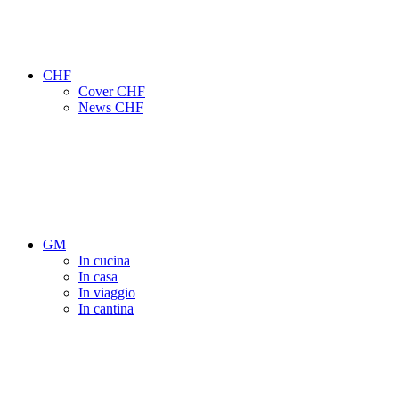
CHF
Cover CHF
News CHF
GM
In cucina
In casa
In viaggio
In cantina