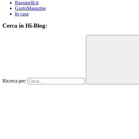
Bassanelli.it
GustoMagazine
In casa
Cerca in Hi-Blog:
Ricerca per: