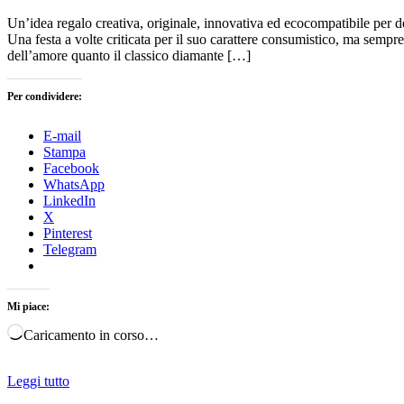
Un’idea regalo creativa, originale, innovativa ed ecocompatibile per de
Una festa a volte criticata per il suo carattere consumistico, ma sempr
dell’amore quanto il classico diamante […]
Per condividere:
E-mail
Stampa
Facebook
WhatsApp
LinkedIn
X
Pinterest
Telegram
Mi piace:
Caricamento in corso…
Leggi tutto