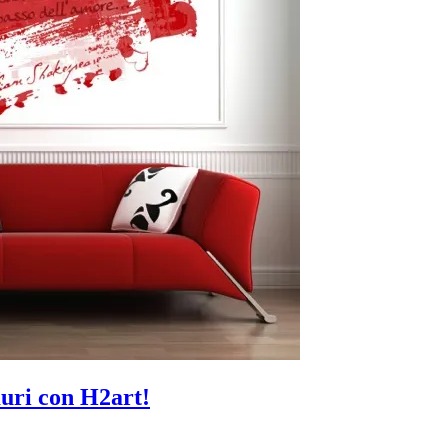
muri con H2art!