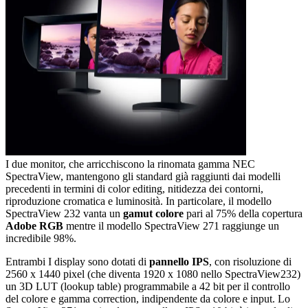
I due monitor, che arricchiscono la rinomata gamma NEC
SpectraView, mantengono gli standard già raggiunti dai modelli
precedenti in termini di color editing, nitidezza dei contorni,
riproduzione cromatica e luminosità. In particolare, il modello
SpectraView 232 vanta un
gamut colore
pari al 75% della copertura
Adobe RGB
mentre il modello SpectraView 271 raggiunge un
incredibile 98%.
Entrambi I display sono dotati di
pannello IPS
, con risoluzione di
2560 x 1440 pixel (che diventa 1920 x 1080 nello SpectraView232)
un 3D LUT (lookup table) programmabile a 42 bit per il controllo
del colore e gamma correction, indipendente da colore e input. Lo