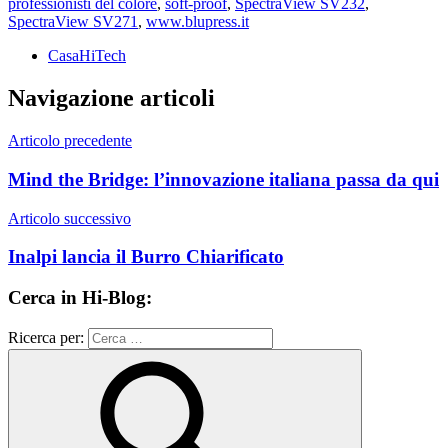
professionisti del colore
,
soft-proof
,
SpectraView SV232
,
SpectraView SV271
,
www.blupress.it
CasaHiTech
Navigazione articoli
Articolo precedente
Mind the Bridge: l’innovazione italiana passa da qui
Articolo successivo
Inalpi lancia il Burro Chiarificato
Cerca in Hi-Blog:
Ricerca per: