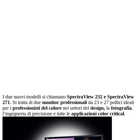
I due nuovi modelli si chiamano
SpectraView 232 e SpectraView
271
. Si tratta di due
monitor professionali
da 23 e 27 pollici ideati
per i
professionisti del colore
nei settori del
design,
la
fotografia
,
l’ingegneria di precisione e tutte le
applicazioni color critical
.