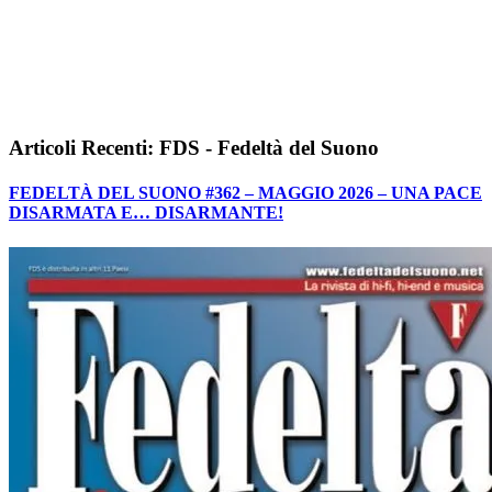
Articoli Recenti: FDS - Fedeltà del Suono
FEDELTÀ DEL SUONO #362 – MAGGIO 2026 – UNA PACE
DISARMATA E… DISARMANTE!