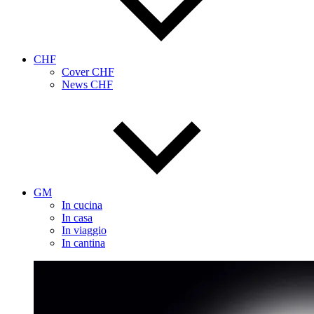
CHF
Cover CHF
News CHF
GM
In cucina
In casa
In viaggio
In cantina