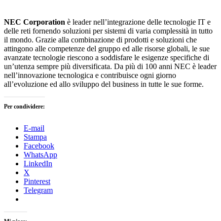
NEC Corporation
è leader nell’integrazione delle tecnologie IT e
delle reti fornendo soluzioni per sistemi di varia complessità in tutto
il mondo. Grazie alla combinazione di prodotti e soluzioni che
attingono alle competenze del gruppo ed alle risorse globali, le sue
avanzate tecnologie riescono a soddisfare le esigenze specifiche di
un’utenza sempre più diversificata. Da più di 100 anni NEC è leader
nell’innovazione tecnologica e contribuisce ogni giorno
all’evoluzione ed allo sviluppo del business in tutte le sue forme.
Per condividere:
E-mail
Stampa
Facebook
WhatsApp
LinkedIn
X
Pinterest
Telegram