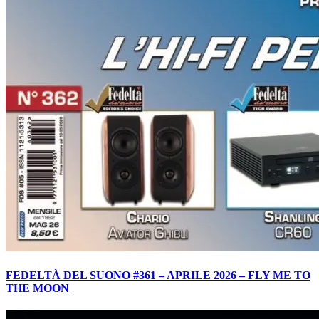
FEDELTÀ DEL SUONO #361 – APRILE 2026 – FLY ME TO
THE MOON