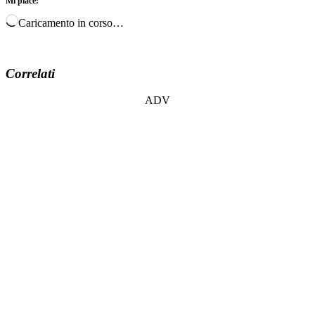
Mi piace:
Caricamento in corso…
Correlati
ADV