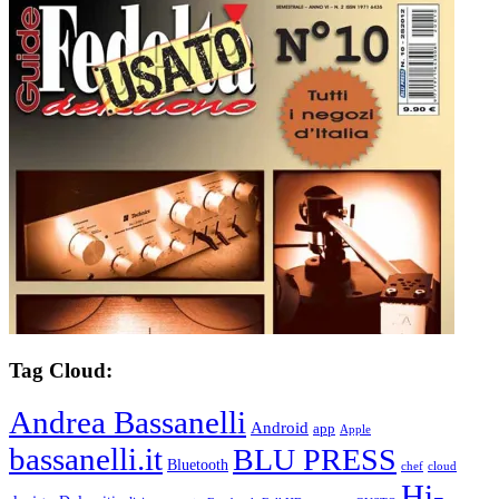
Tag Cloud:
Andrea Bassanelli
Android
app
Apple
bassanelli.it
BLU PRESS
Bluetooth
chef
cloud
Hi-