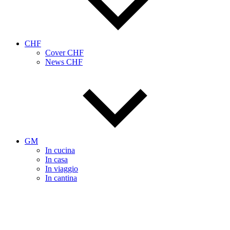
CHF
Cover CHF
News CHF
GM
In cucina
In casa
In viaggio
In cantina