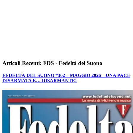
Articoli Recenti: FDS - Fedeltà del Suono
FEDELTÀ DEL SUONO #362 – MAGGIO 2026 – UNA PACE
DISARMATA E… DISARMANTE!