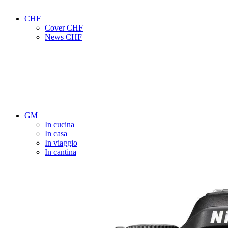
CHF
Cover CHF
News CHF
GM
In cucina
In casa
In viaggio
In cantina