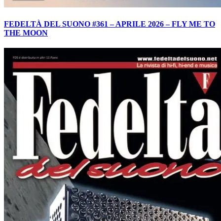
FEDELTÀ DEL SUONO #361 – APRILE 2026 – FLY ME TO
THE MOON