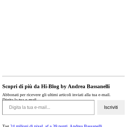
Scopri di più da Hi-Blog by Andrea Bassanelli
Abbonati per ricevere gli ultimi articoli inviati alla tua e-mail.
Digita la tua e-mail...
Iscriviti
Tag
24 milioni di pixel
,
af a 39 punti
,
Andrea Bassanelli
,