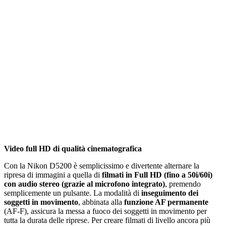
Video full HD di qualità cinematografica
Con la Nikon D5200 è semplicissimo e divertente alternare la
ripresa di immagini a quella di
filmati in Full HD (fino a 50i/60i)
con audio stereo (grazie al microfono integrato)
, premendo
semplicemente un pulsante. La modalità di
inseguimento dei
soggetti in movimento
, abbinata alla
funzione AF permanente
(AF-F), assicura la messa a fuoco dei soggetti in movimento per
tutta la durata delle riprese. Per creare filmati di livello ancora più