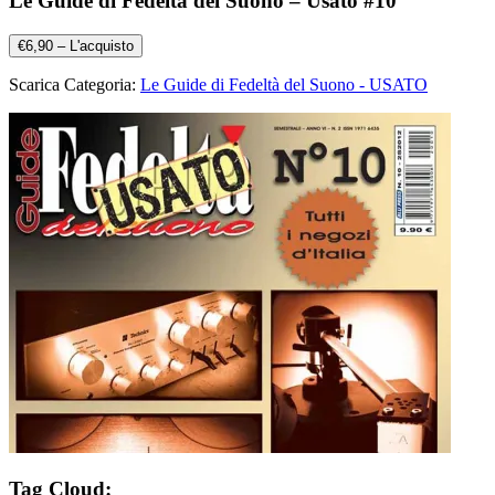
Le Guide di Fedeltà del Suono – Usato #10
€6,90 – L'acquisto
Scarica Categoria:
Le Guide di Fedeltà del Suono - USATO
Tag Cloud: