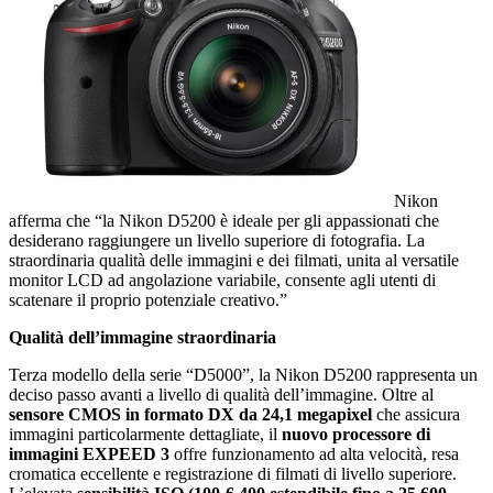
Nikon
afferma che “la Nikon D5200 è ideale per gli appassionati che
desiderano raggiungere un livello superiore di fotografia. La
straordinaria qualità delle immagini e dei filmati, unita al versatile
monitor LCD ad angolazione variabile, consente agli utenti di
scatenare il proprio potenziale creativo.”
Qualità dell’immagine straordinaria
Terza modello della serie “D5000”, la Nikon D5200 rappresenta un
deciso passo avanti a livello di qualità dell’immagine. Oltre al
sensore CMOS in formato DX da 24,1 megapixel
che assicura
immagini particolarmente dettagliate, il
nuovo processore di
immagini EXPEED 3
offre funzionamento ad alta velocità, resa
cromatica eccellente e registrazione di filmati di livello superiore.