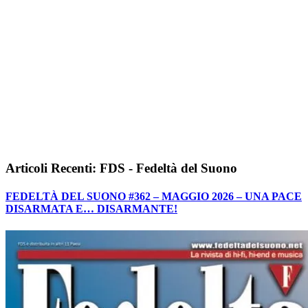
Articoli Recenti: FDS - Fedeltà del Suono
FEDELTÀ DEL SUONO #362 – MAGGIO 2026 – UNA PACE
DISARMATA E… DISARMANTE!