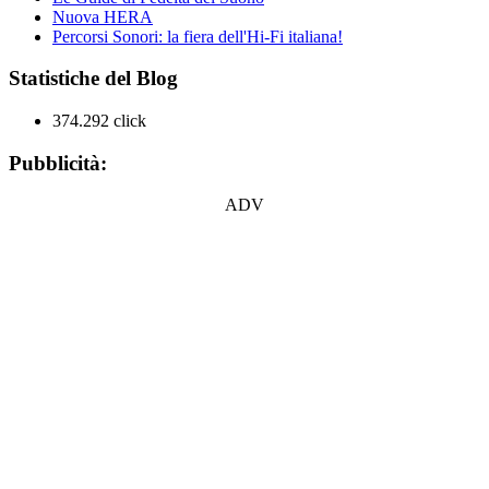
Nuova HERA
Percorsi Sonori: la fiera dell'Hi-Fi italiana!
Statistiche del Blog
374.292 click
Pubblicità:
ADV