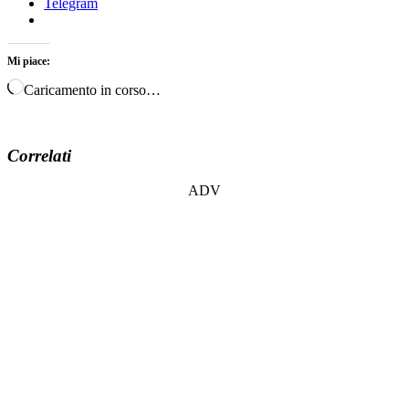
Telegram
Mi piace:
Caricamento in corso…
Correlati
ADV