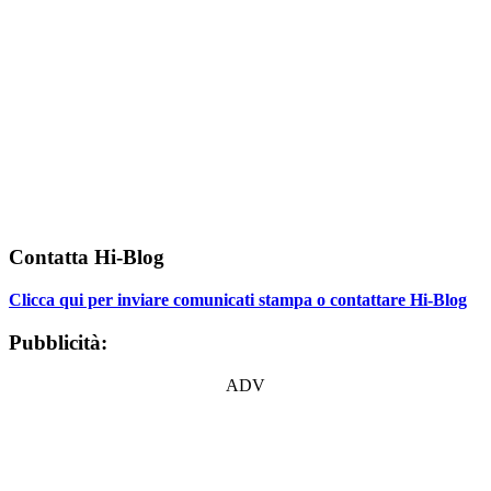
Contatta Hi-Blog
Clicca qui per inviare comunicati stampa o contattare Hi-Blog
Pubblicità:
ADV