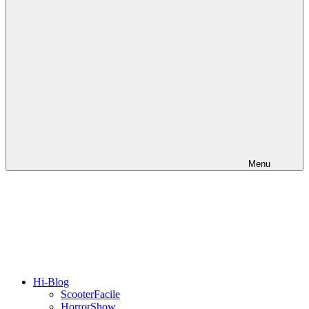
Menu
Hi-Blog
ScooterFacile
HorrorShow