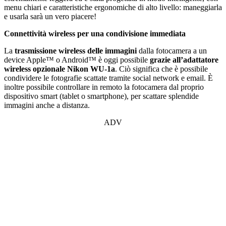
menu chiari e caratteristiche ergonomiche di alto livello: maneggiarla
e usarla sarà un vero piacere!
Connettività wireless per una condivisione immediata
La
trasmissione wireless delle immagini
dalla fotocamera a un
device Apple™ o Android™ è oggi possibile
grazie all’adattatore
wireless opzionale Nikon WU-1a
. Ciò significa che è possibile
condividere le fotografie scattate tramite social network e email. È
inoltre possibile controllare in remoto la fotocamera dal proprio
dispositivo smart (tablet o smartphone), per scattare splendide
immagini anche a distanza.
ADV