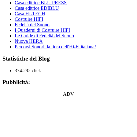
Casa editrice BLU PRESS
Casa editrice EDIBLU
Casa HI-TECH
Costruire HIFI
Fedeltà del Suono
I Quaderni di Costruire HIFI
Le Guide di Fedeltà del Suono
Nuova HERA
Percorsi Sonori: la fiera dell'Hi-Fi italiana!
Statistiche del Blog
374.292 click
Pubblicità:
ADV