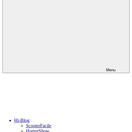
Menu
Hi-Blog
ScooterFacile
HorrorShow