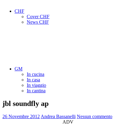
CHF
Cover CHF
News CHF
GM
In cucina
In casa
In viaggio
In cantina
jbl soundfly ap
26 Novembre 2012
Andrea Bassanelli
Nessun commento
ADV