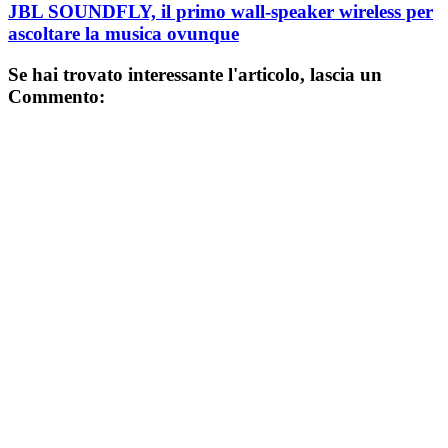
JBL SOUNDFLY, il primo wall-speaker wireless per
ascoltare la musica ovunque
Se hai trovato interessante l'articolo, lascia un
Commento: