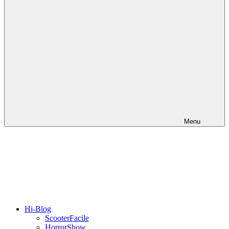
Menu
Hi-Blog
ScooterFacile
HorrorShow