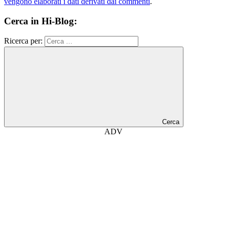
vengono elaborati i dati derivati dai commenti
.
Cerca in Hi-Blog:
Ricerca per:
Cerca
ADV