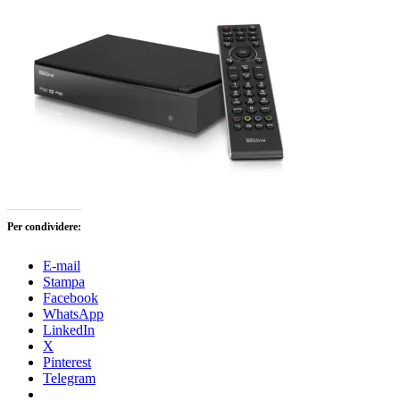
Per condividere:
E-mail
Stampa
Facebook
WhatsApp
LinkedIn
X
Pinterest
Telegram