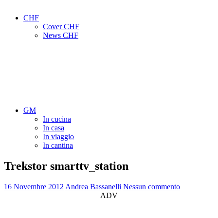
CHF
Cover CHF
News CHF
GM
In cucina
In casa
In viaggio
In cantina
Trekstor smarttv_station
16 Novembre 2012
Andrea Bassanelli
Nessun commento
ADV