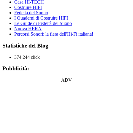
Casa HI-TECH
Costruire HIFI
Fedeltà del Suono
I Quaderni di Costruire HIFI
Le Guide di Fedeltà del Suono
Nuova HERA
Percorsi Sonori: la fiera dell'Hi-Fi italiana!
Statistiche del Blog
374.244 click
Pubblicità:
ADV