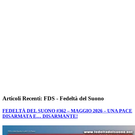
Articoli Recenti: FDS - Fedeltà del Suono
FEDELTÀ DEL SUONO #362 – MAGGIO 2026 – UNA PACE
DISARMATA E… DISARMANTE!