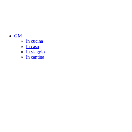
GM
In cucina
In casa
In viaggio
In cantina