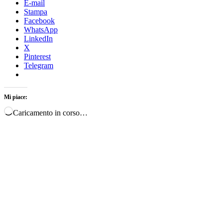
E-mail
Stampa
Facebook
WhatsApp
LinkedIn
X
Pinterest
Telegram
Mi piace:
Caricamento in corso…