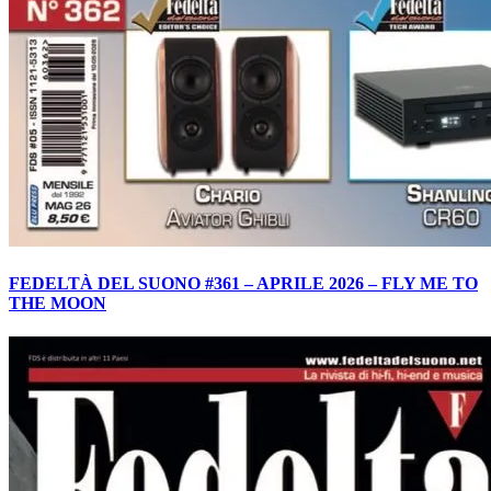
FEDELTÀ DEL SUONO #361 – APRILE 2026 – FLY ME TO
THE MOON