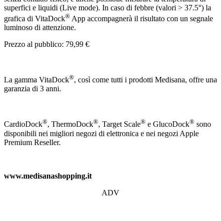
superfici e liquidi (Live mode). In caso di febbre (valori > 37.5°) la
®
grafica di VitaDock
App accompagnerà il risultato con un segnale
luminoso di attenzione.
Prezzo al pubblico: 79,99 €
®
La gamma VitaDock
, così come tutti i prodotti Medisana, offre una
garanzia di 3 anni.
®
®
®
®
CardioDock
, ThermoDock
, Target Scale
e GlucoDock
sono
disponibili nei migliori negozi di elettronica e nei negozi Apple
Premium Reseller.
www.medisanashopping.it
ADV