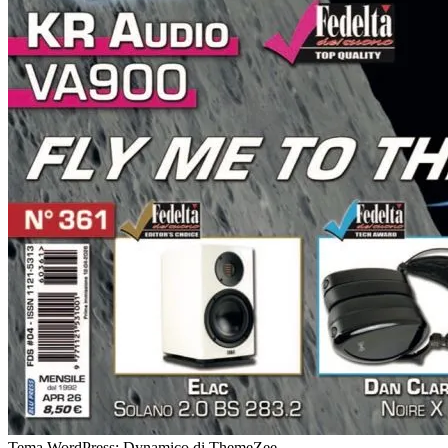
Tema WordPress: Dynamico di ThemeZee.