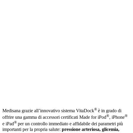
®
Medisana grazie all’innovativo sistema VitaDock
è in grado di
®
®
offrire una gamma di accessori certificati Made for iPod
, iPhone
®
e iPad
per un controllo immediato e affidabile dei parametri più
importanti per la propria salute:
pressione arteriosa, glicemia,