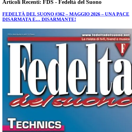
Articoli Recenti: FDS - Fedeltà del Suono
FEDELTÀ DEL SUONO #362 – MAGGIO 2026 – UNA PACE
DISARMATA E… DISARMANTE!