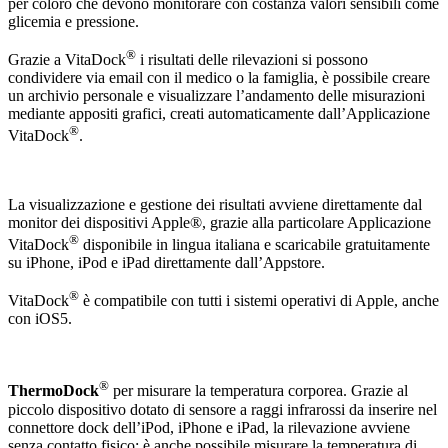
per coloro che devono monitorare con costanza valori sensibili come
glicemia e pressione.
®
Grazie a VitaDock
i risultati delle rilevazioni si possono
condividere via email con il medico o la famiglia, è possibile creare
un archivio personale e visualizzare l’andamento delle misurazioni
mediante appositi grafici, creati automaticamente dall’Applicazione
®
VitaDock
.
La visualizzazione e gestione dei risultati avviene direttamente dal
monitor dei dispositivi Apple®, grazie alla particolare Applicazione
®
VitaDock
disponibile in lingua italiana e scaricabile gratuitamente
su iPhone, iPod e iPad direttamente dall’Appstore.
®
VitaDock
è compatibile con tutti i sistemi operativi di Apple, anche
con iOS5.
®
ThermoDock
per misurare la temperatura corporea. Grazie al
piccolo dispositivo dotato di sensore a raggi infrarossi da inserire nel
connettore dock dell’iPod, iPhone e iPad, la rilevazione avviene
senza contatto fisico; è anche possibile misurare la temperatura di