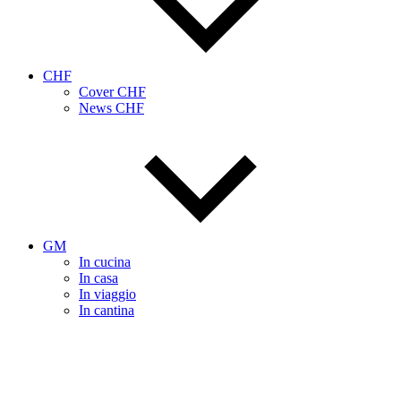
CHF
Cover CHF
News CHF
GM
In cucina
In casa
In viaggio
In cantina