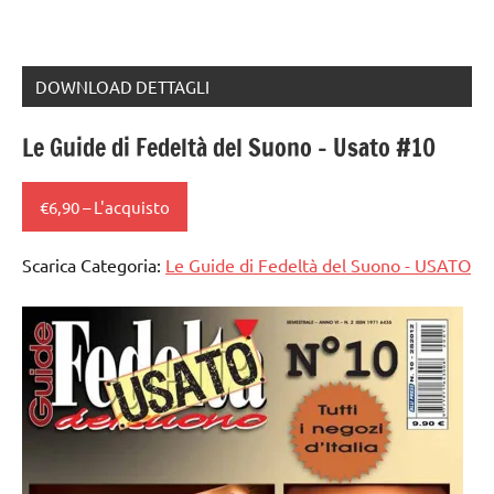
DOWNLOAD DETTAGLI
Le Guide di Fedeltà del Suono – Usato #10
€6,90 – L'acquisto
Scarica Categoria:
Le Guide di Fedeltà del Suono - USATO