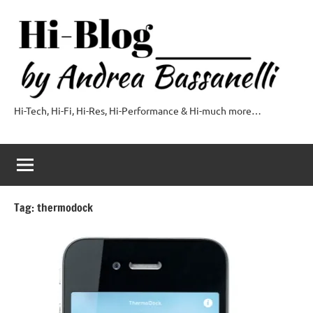
Vai
al
contenuto
Hi-Tech, Hi-Fi, Hi-Res, Hi-Performance & Hi-much more…
Hi-
Blog
by
Andrea
Tag:
thermodock
Bassanelli