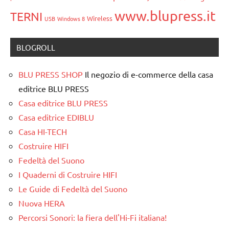
www.blupress.it
TERNI
Wireless
USB
Windows 8
BLOGROLL
BLU PRESS SHOP
Il negozio di e-commerce della casa
editrice BLU PRESS
Casa editrice BLU PRESS
Casa editrice EDIBLU
Casa HI-TECH
Costruire HIFI
Fedeltà del Suono
I Quaderni di Costruire HIFI
Le Guide di Fedeltà del Suono
Nuova HERA
Percorsi Sonori: la fiera dell'Hi-Fi italiana!