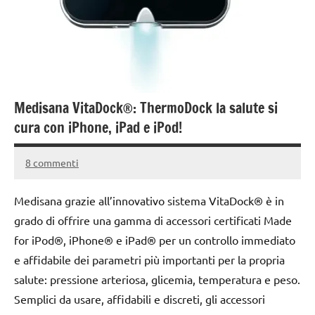
Medisana VitaDock®: ThermoDock la salute si
cura con iPhone, iPad e iPod!
8 commenti
15
Andrea
Novembre
Bassanelli
Medisana grazie all’innovativo sistema VitaDock® è in
2016
grado di offrire una gamma di accessori certificati Made
for iPod®, iPhone® e iPad® per un controllo immediato
e affidabile dei parametri più importanti per la propria
salute: pressione arteriosa, glicemia, temperatura e peso.
Semplici da usare, affidabili e discreti, gli accessori