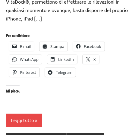
VitaDock®, permettono di effettuare le rilevazioni in
qualsiasi momento e ovunque, basta disporre del proprio
iPhone, iPad […]
Per condividere:
E-mail
Stampa
Facebook
WhatsApp
LinkedIn
X
Pinterest
Telegram
Mi piace:
Leggi tutto