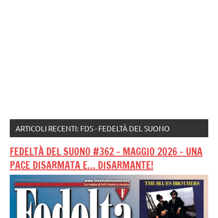
ARTICOLI RECENTI: FDS - FEDELTÀ DEL SUONO
FEDELTÀ DEL SUONO #362 – MAGGIO 2026 – UNA
PACE DISARMATA E… DISARMANTE!