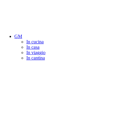
GM
In cucina
In casa
In viaggio
In cantina