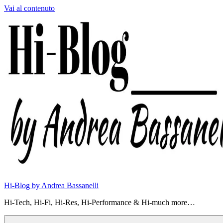
Vai al contenuto
Hi-Blog by Andrea Bassanelli
Hi-Tech, Hi-Fi, Hi-Res, Hi-Performance & Hi-much more…