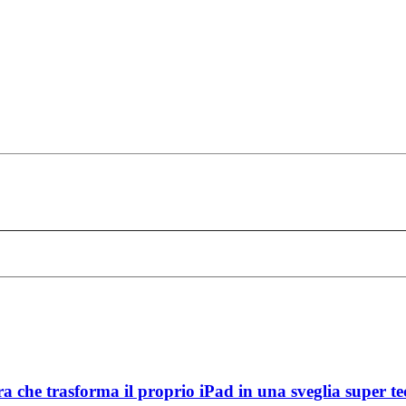
che trasforma il proprio iPad in una sveglia super te