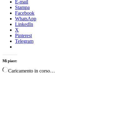
E-mail
Stampa
Facebook
WhatsApp
LinkedIn
X
Pinterest
Telegram
Mi piace:
Caricamento in corso…