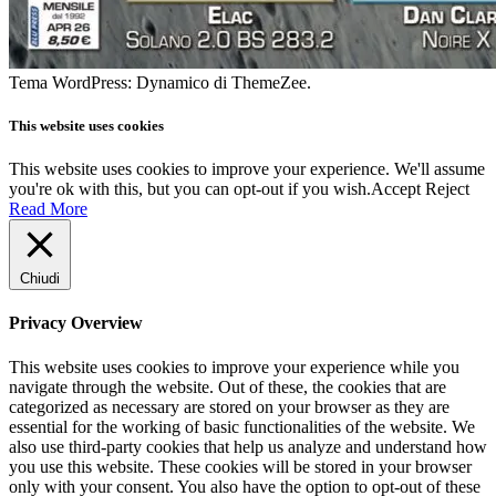
Tema WordPress: Dynamico di ThemeZee.
This website uses cookies
This website uses cookies to improve your experience. We'll assume
you're ok with this, but you can opt-out if you wish.
Accept
Reject
Read More
Chiudi
Privacy Overview
This website uses cookies to improve your experience while you
navigate through the website. Out of these, the cookies that are
categorized as necessary are stored on your browser as they are
essential for the working of basic functionalities of the website. We
also use third-party cookies that help us analyze and understand how
you use this website. These cookies will be stored in your browser
only with your consent. You also have the option to opt-out of these