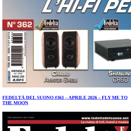
FEDELTÀ DEL SUONO #361 – APRILE 2026 – FLY ME TO
THE MOON