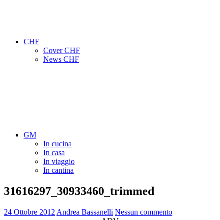
CHF
Cover CHF
News CHF
GM
In cucina
In casa
In viaggio
In cantina
31616297_30933460_trimmed
24 Ottobre 2012
Andrea Bassanelli
Nessun commento