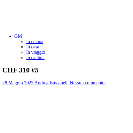
GM
In cucina
In casa
In viaggio
In cantina
CHF 310 #5
28 Maggio 2025
Andrea Bassanelli
Nessun commento