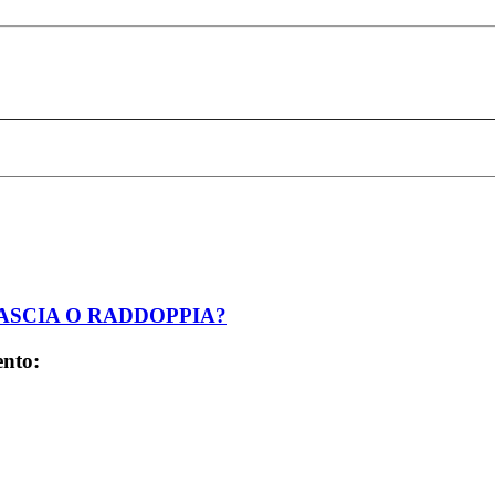
LASCIA O RADDOPPIA?
ento: