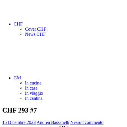
CHF
Cover CHF
News CHF
GM
In cucina
In casa
In viaggio
In cantina
CHF 293 #7
15 Dicembre 2023
Andrea Bassanelli
Nessun commento