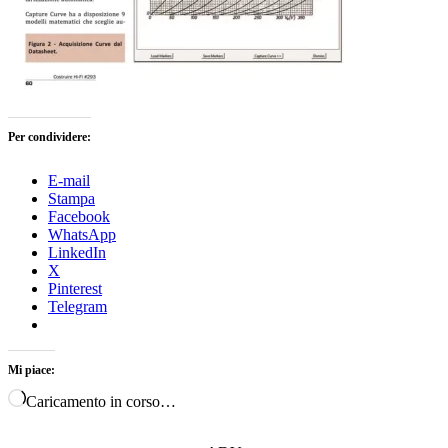
Per condividere:
E-mail
Stampa
Facebook
WhatsApp
LinkedIn
X
Pinterest
Telegram
Mi piace:
Caricamento in corso…