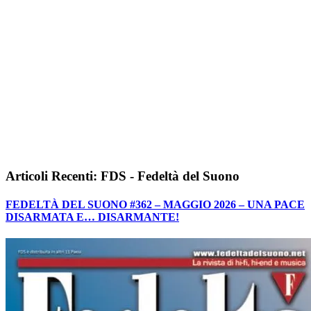
Articoli Recenti: FDS - Fedeltà del Suono
FEDELTÀ DEL SUONO #362 – MAGGIO 2026 – UNA PACE
DISARMATA E… DISARMANTE!