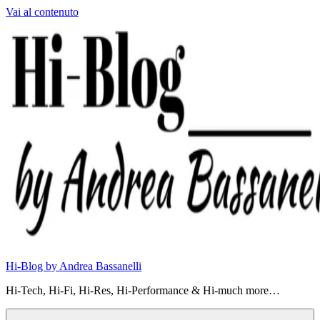
Vai al contenuto
Hi-Blog by Andrea Bassanelli
Hi-Tech, Hi-Fi, Hi-Res, Hi-Performance & Hi-much more…