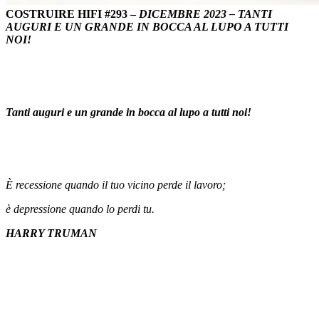
COSTRUIRE HIFI #293 –
DICEMBRE 2023 – TANTI
AUGURI E UN GRANDE IN BOCCA AL LUPO A TUTTI
NOI!
Tanti auguri e un grande in bocca al lupo a tutti noi!
È recessione quando il tuo vicino perde il lavoro;
è depressione quando lo perdi tu.
HARRY TRUMAN