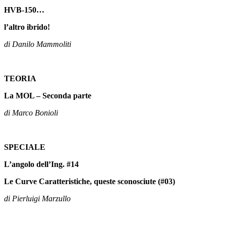
HVB-150…
l’altro ibrido!
di Danilo Mammoliti
TEORIA
La MOL – Seconda parte
di Marco Bonioli
SPECIALE
L’angolo dell’Ing. #14
Le Curve Caratteristiche, queste sconosciute (#03)
di Pierluigi Marzullo