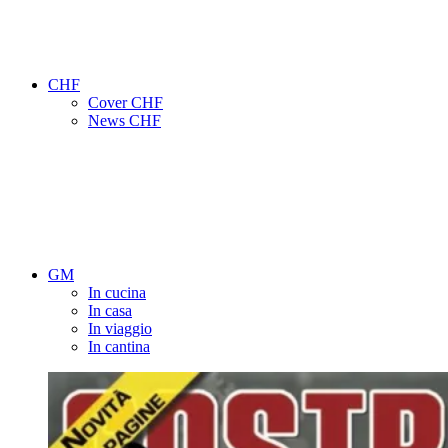
CHF
Cover CHF
News CHF
GM
In cucina
In casa
In viaggio
In cantina