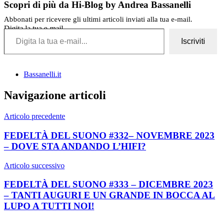
Scopri di più da Hi-Blog by Andrea Bassanelli
Abbonati per ricevere gli ultimi articoli inviati alla tua e-mail.
Digita la tua e-mail...
Iscriviti
Bassanelli.it
Navigazione articoli
Articolo precedente
FEDELTÀ DEL SUONO #332– NOVEMBRE 2023
– DOVE STA ANDANDO L’HIFI?
Articolo successivo
FEDELTÀ DEL SUONO #333 – DICEMBRE 2023
– TANTI AUGURI E UN GRANDE IN BOCCA AL
LUPO A TUTTI NOI!