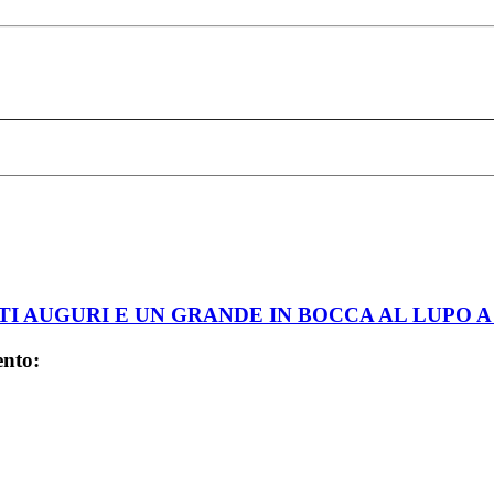
NTI AUGURI E UN GRANDE IN BOCCA AL LUPO A
ento: