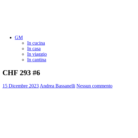
GM
In cucina
In casa
In viaggio
In cantina
CHF 293 #6
15 Dicembre 2023
Andrea Bassanelli
Nessun commento