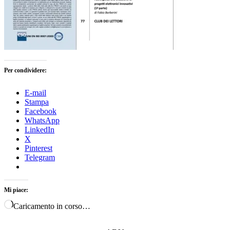
Per condividere:
E-mail
Stampa
Facebook
WhatsApp
LinkedIn
X
Pinterest
Telegram
Mi piace:
Caricamento in corso…