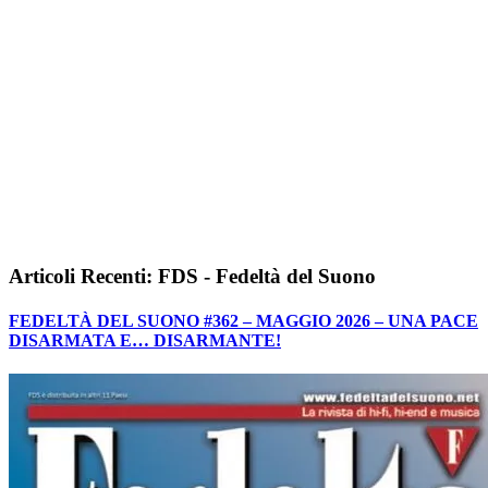
Articoli Recenti: FDS - Fedeltà del Suono
FEDELTÀ DEL SUONO #362 – MAGGIO 2026 – UNA PACE
DISARMATA E… DISARMANTE!