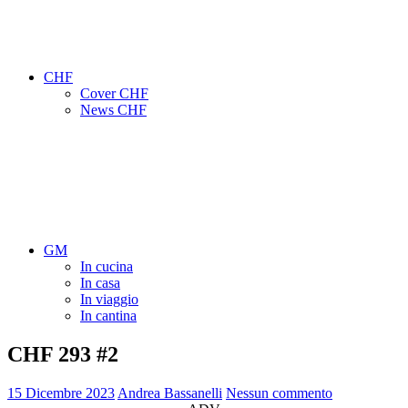
CHF
Cover CHF
News CHF
GM
In cucina
In casa
In viaggio
In cantina
CHF 293 #2
15 Dicembre 2023
Andrea Bassanelli
Nessun commento