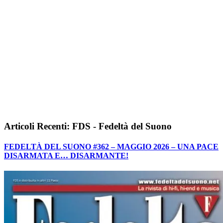
Articoli Recenti: FDS - Fedeltà del Suono
FEDELTÀ DEL SUONO #362 – MAGGIO 2026 – UNA PACE
DISARMATA E… DISARMANTE!