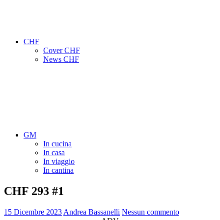
CHF
Cover CHF
News CHF
GM
In cucina
In casa
In viaggio
In cantina
CHF 293 #1
15 Dicembre 2023
Andrea Bassanelli
Nessun commento