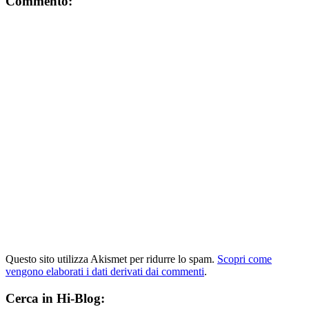
Commento:
Questo sito utilizza Akismet per ridurre lo spam.
Scopri come
vengono elaborati i dati derivati dai commenti
.
Cerca in Hi-Blog: