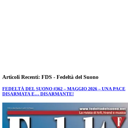
Articoli Recenti: FDS - Fedeltà del Suono
FEDELTÀ DEL SUONO #362 – MAGGIO 2026 – UNA PACE
DISARMATA E… DISARMANTE!