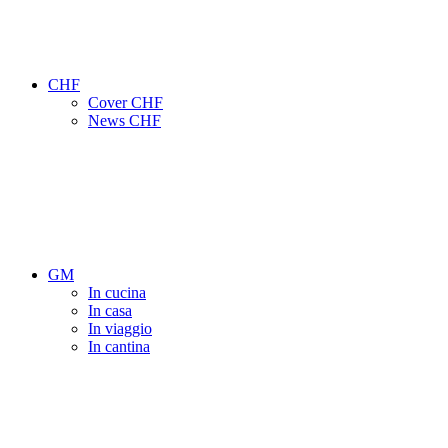
CHF
Cover CHF
News CHF
GM
In cucina
In casa
In viaggio
In cantina