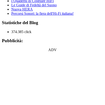
I Quaderni di Costruire HIFI
Le Guide di Fedeltà del Suono
Nuova HERA
Percorsi Sonori: la fiera dell'Hi-Fi italiana!
Statistiche del Blog
374.385 click
Pubblicità:
ADV