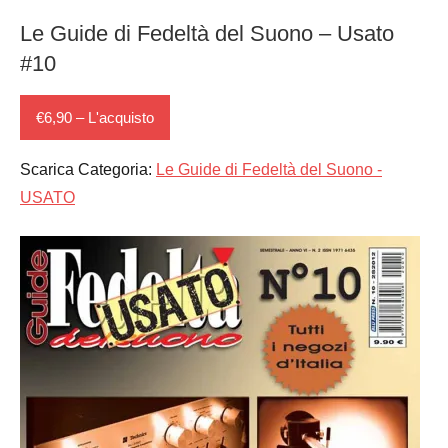
Le Guide di Fedeltà del Suono – Usato
#10
€6,90 – L'acquisto
Scarica Categoria:
Le Guide di Fedeltà del Suono -
USATO