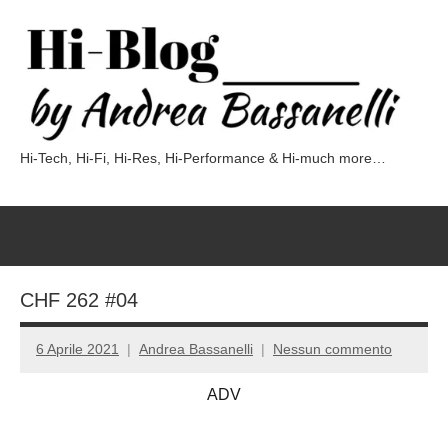
Vai
al
contenuto
Hi-Tech, Hi-Fi, Hi-Res, Hi-Performance & Hi-much more…
Hi-
Blog
by
Andrea
CHF 262 #04
Bassanelli
6 Aprile 2021
Andrea Bassanelli
Nessun commento
ADV