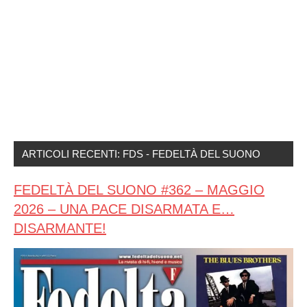
ARTICOLI RECENTI: FDS - FEDELTÀ DEL SUONO
FEDELTÀ DEL SUONO #362 – MAGGIO
2026 – UNA PACE DISARMATA E…
DISARMANTE!