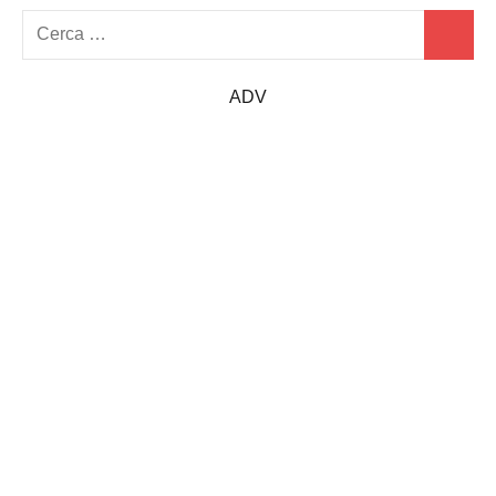
Ricerca
Cerca
per:
ADV