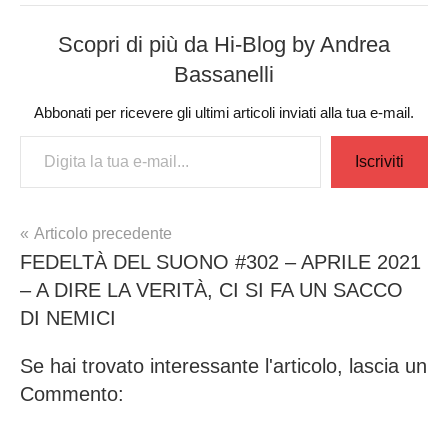
Scopri di più da Hi-Blog by Andrea
Bassanelli
Abbonati per ricevere gli ultimi articoli inviati alla tua e-mail.
Digita la tua e-mail...
Iscriviti
Navigazione
Articolo precedente
FEDELTÀ DEL SUONO #302 – APRILE 2021
articoli
– A DIRE LA VERITÀ, CI SI FA UN SACCO
DI NEMICI
Se hai trovato interessante l'articolo, lascia un
Commento: