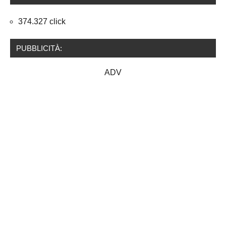
374.327 click
PUBBLICITÀ:
ADV