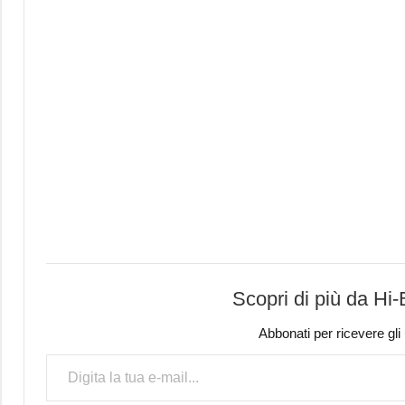
Scopri di più da Hi
Abbonati per ricevere gli ul
Digita la tua e-mail...