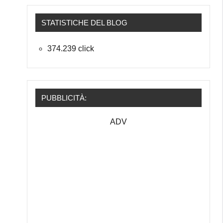
STATISTICHE DEL BLOG
374.239 click
PUBBLICITÀ:
ADV