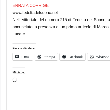
ERRATA CORRIGE
www.fedeltadelsuono.net
Nell’editoriale del numero 215 di Fedeltà del Suono, a
annunciato la presenza di un primo articolo di Marco L
Luna e…
Per condividere:
E-mail
Stampa
Facebook
WhatsAp
Mi piace:
Caricamento
in
corso…