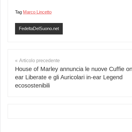
Tag
Marco Lincetto
FedeltaDelSuono.net
Navigazione
Articolo precedente
House of Marley annuncia le nuove Cuffie on
articoli
ear Liberate e gli Auricolari in-ear Legend
ecosostenibili