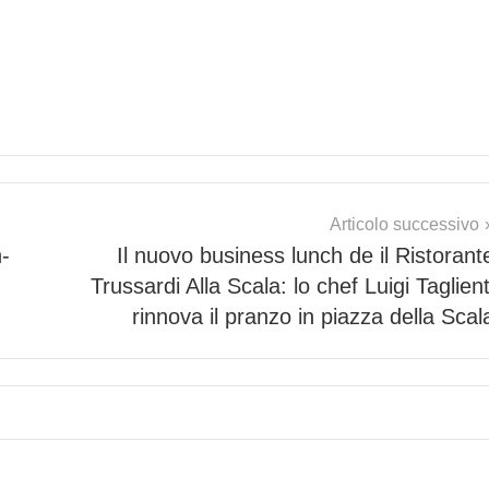
Articolo successivo
-
Il nuovo business lunch de il Ristorant
Trussardi Alla Scala: lo chef Luigi Taglient
rinnova il pranzo in piazza della Scal