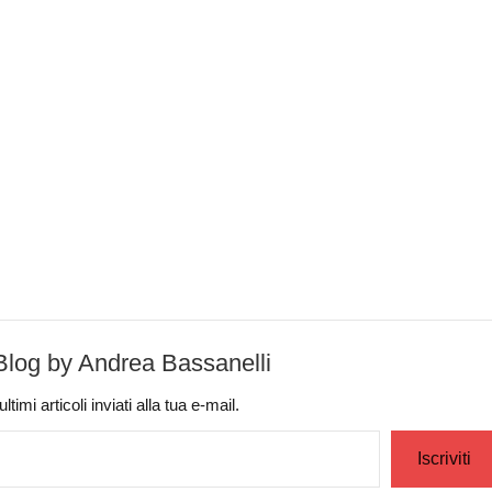
-Blog by Andrea Bassanelli
timi articoli inviati alla tua e-mail.
Iscriviti