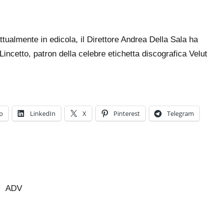
ttualmente in edicola, il Direttore Andrea Della Sala ha
incetto, patron della celebre etichetta discografica Velut
p
LinkedIn
X
Pinterest
Telegram
ADV