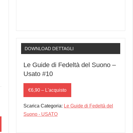
DOWNLOAD DETTAGLI
Le Guide di Fedeltà del Suono –
Usato #10
€6,90 – L'acquisto
Scarica Categoria:
Le Guide di Fedeltà del
Suono - USATO