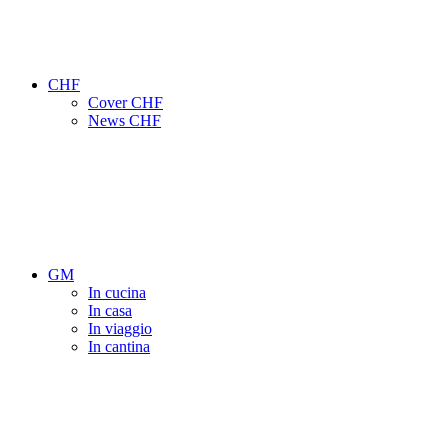
CHF
Cover CHF
News CHF
GM
In cucina
In casa
In viaggio
In cantina