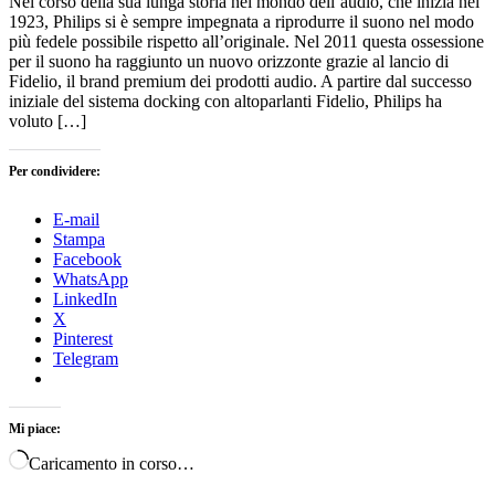
Nel corso della sua lunga storia nel mondo dell’audio, che inizia nel
1923, Philips si è sempre impegnata a riprodurre il suono nel modo
più fedele possibile rispetto all’originale. Nel 2011 questa ossessione
per il suono ha raggiunto un nuovo orizzonte grazie al lancio di
Fidelio, il brand premium dei prodotti audio. A partire dal successo
iniziale del sistema docking con altoparlanti Fidelio, Philips ha
voluto […]
Per condividere:
E-mail
Stampa
Facebook
WhatsApp
LinkedIn
X
Pinterest
Telegram
Mi piace:
Caricamento in corso…