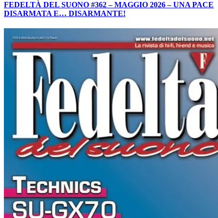
FEDELTÀ DEL SUONO #362 – MAGGIO 2026 – UNA PACE
DISARMATA E… DISARMANTE!