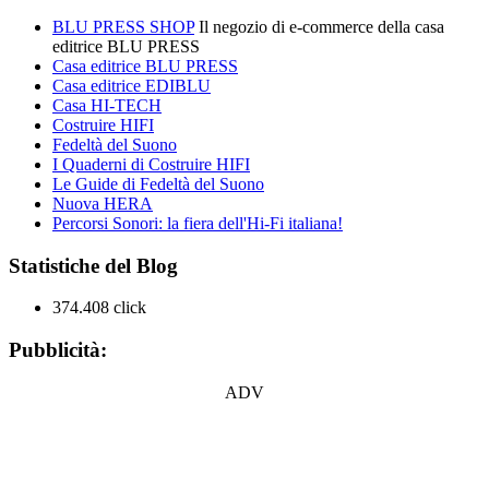
BLU PRESS SHOP
Il negozio di e-commerce della casa
editrice BLU PRESS
Casa editrice BLU PRESS
Casa editrice EDIBLU
Casa HI-TECH
Costruire HIFI
Fedeltà del Suono
I Quaderni di Costruire HIFI
Le Guide di Fedeltà del Suono
Nuova HERA
Percorsi Sonori: la fiera dell'Hi-Fi italiana!
Statistiche del Blog
374.408 click
Pubblicità:
ADV