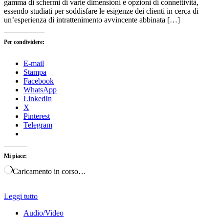
gamma di schermi di varie dimensioni e opzioni di connettività,
essendo studiati per soddisfare le esigenze dei clienti in cerca di
un’esperienza di intrattenimento avvincente abbinata […]
Per condividere:
E-mail
Stampa
Facebook
WhatsApp
LinkedIn
X
Pinterest
Telegram
Mi piace:
Caricamento in corso…
Leggi tutto
Audio/Video