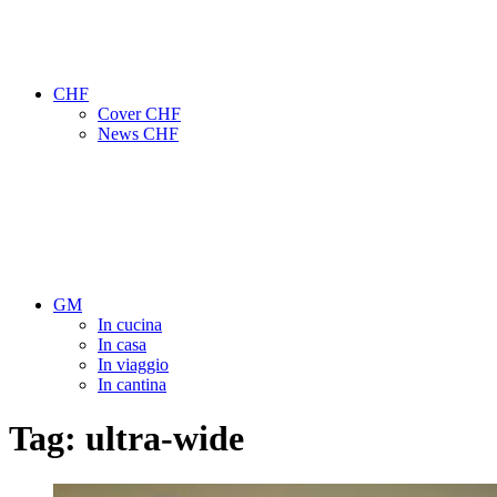
CHF
Cover CHF
News CHF
GM
In cucina
In casa
In viaggio
In cantina
Tag:
ultra-wide