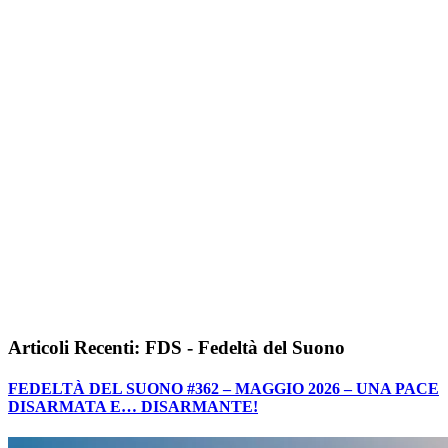
Articoli Recenti: FDS - Fedeltà del Suono
FEDELTÀ DEL SUONO #362 – MAGGIO 2026 – UNA PACE
DISARMATA E… DISARMANTE!