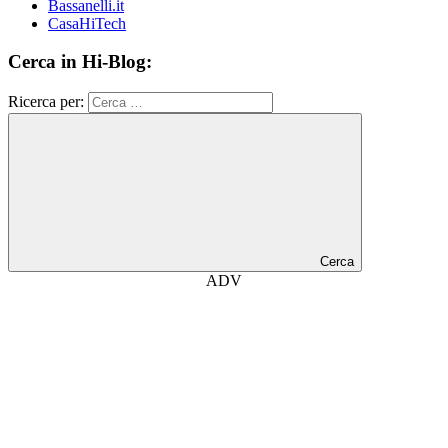
Bassanelli.it
CasaHiTech
Cerca in Hi-Blog:
Ricerca per:
Cerca
ADV