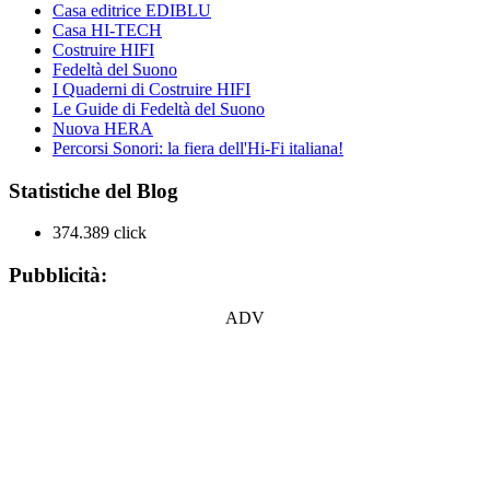
Casa editrice EDIBLU
Casa HI-TECH
Costruire HIFI
Fedeltà del Suono
I Quaderni di Costruire HIFI
Le Guide di Fedeltà del Suono
Nuova HERA
Percorsi Sonori: la fiera dell'Hi-Fi italiana!
Statistiche del Blog
374.389 click
Pubblicità:
ADV