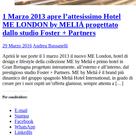
1 Marzo 2013 apre l’attesissimo Hotel
ME LONDON by MELIÁ progettato
dallo studio Foster + Partners
29 Marzo 2016
Andrea Bassanelli
Aprirà le sue porte il 1 marzo 2013 il nuovo ME London, hotel di
design e lifestyle della collezione ME by Meliá e primo hotel in
Gran Bretagna progettato interamente, all’esterno e all’interno, dal
prestigioso studio Foster + Partners. ME by Meliá è il brand più
dinamico del gruppo spagnolo Meliá Hotel International, in grado di
creare per i suoi ospiti un’offerta glamour, sempre attenta a […]
Per condividere:
E-mail
Stampa
Facebook
WhatsApp
LinkedIn