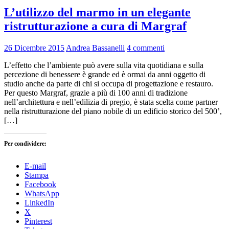
L’utilizzo del marmo in un elegante
ristrutturazione a cura di Margraf
26 Dicembre 2015
Andrea Bassanelli
4 commenti
L’effetto che l’ambiente può avere sulla vita quotidiana e sulla
percezione di benessere è grande ed è ormai da anni oggetto di
studio anche da parte di chi si occupa di progettazione e restauro.
Per questo Margraf, grazie a più di 100 anni di tradizione
nell’architettura e nell’edilizia di pregio, è stata scelta come partner
nella ristrutturazione del piano nobile di un edificio storico del 500’,
[…]
Per condividere:
E-mail
Stampa
Facebook
WhatsApp
LinkedIn
X
Pinterest