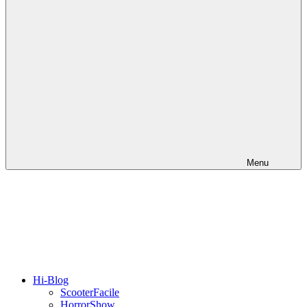
Menu
Hi-Blog
ScooterFacile
HorrorShow