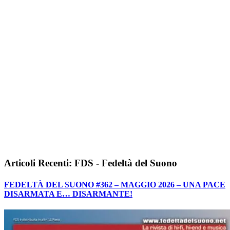
Articoli Recenti: FDS - Fedeltà del Suono
FEDELTÀ DEL SUONO #362 – MAGGIO 2026 – UNA PACE
DISARMATA E… DISARMANTE!