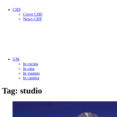
CHF
Cover CHF
News CHF
GM
In cucina
In casa
In viaggio
In cantina
Tag:
studio