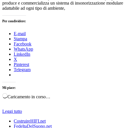
produce e commercializza un sistema di insonorizzazione modulare
adattabile ad ogni tipo di ambiente,
Per condividere:
E-mail
Stampa
Facebook
WhatsApp
LinkedIn
X
Pinterest
Telegram
Mi piace:
Caricamento in corso…
Leggi tutto
CostruireHIFI.net
FedeltaDelSuono.net