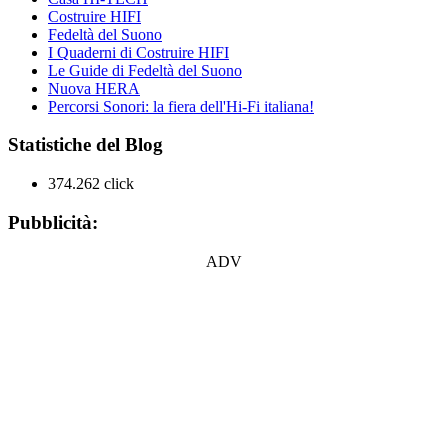
Costruire HIFI
Fedeltà del Suono
I Quaderni di Costruire HIFI
Le Guide di Fedeltà del Suono
Nuova HERA
Percorsi Sonori: la fiera dell'Hi-Fi italiana!
Statistiche del Blog
374.262 click
Pubblicità:
ADV