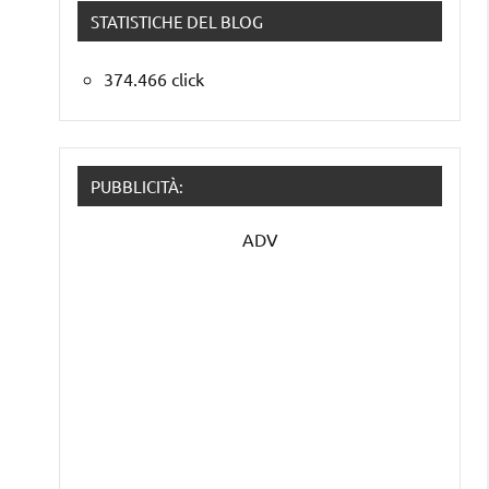
STATISTICHE DEL BLOG
374.466 click
PUBBLICITÀ:
ADV