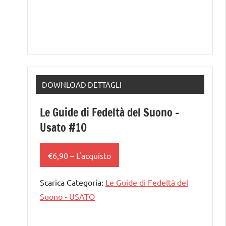
DOWNLOAD DETTAGLI
Le Guide di Fedeltà del Suono –
Usato #10
€6,90 – L'acquisto
Scarica Categoria:
Le Guide di Fedeltà del
Suono - USATO