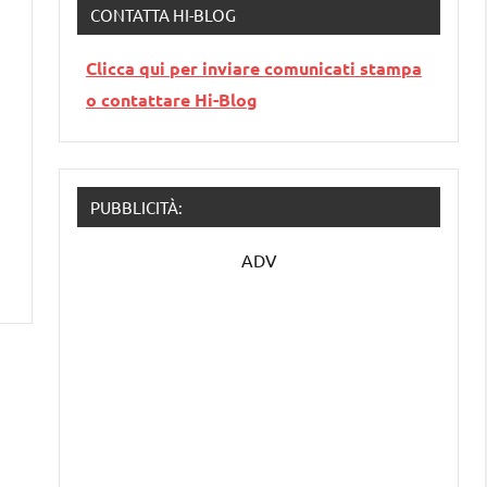
CONTATTA HI-BLOG
Clicca qui per inviare comunicati stampa
o contattare Hi-Blog
PUBBLICITÀ:
ADV