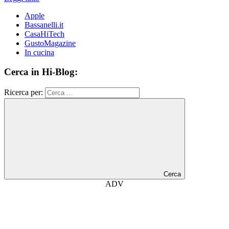
Apple
Bassanelli.it
CasaHiTech
GustoMagazine
In cucina
Cerca in Hi-Blog:
Ricerca per:
Cerca
ADV