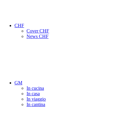
CHF
Cover CHF
News CHF
GM
In cucina
In casa
In viaggio
In cantina