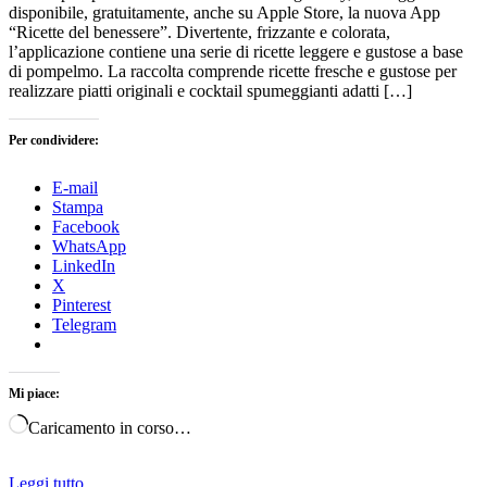
disponibile, gratuitamente, anche su Apple Store, la nuova App
“Ricette del benessere”. Divertente, frizzante e colorata,
l’applicazione contiene una serie di ricette leggere e gustose a base
di pompelmo. La raccolta comprende ricette fresche e gustose per
realizzare piatti originali e cocktail spumeggianti adatti […]
Per condividere:
E-mail
Stampa
Facebook
WhatsApp
LinkedIn
X
Pinterest
Telegram
Mi piace:
Caricamento in corso…
Leggi tutto