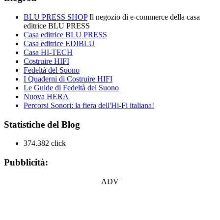
BLU PRESS SHOP
Il negozio di e-commerce della casa
editrice BLU PRESS
Casa editrice BLU PRESS
Casa editrice EDIBLU
Casa HI-TECH
Costruire HIFI
Fedeltà del Suono
I Quaderni di Costruire HIFI
Le Guide di Fedeltà del Suono
Nuova HERA
Percorsi Sonori: la fiera dell'Hi-Fi italiana!
Statistiche del Blog
374.382 click
Pubblicità:
ADV