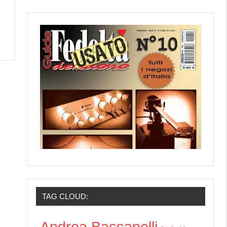
TAG CLOUD:
Andrea Bassanelli