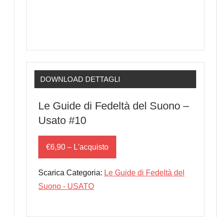
DOWNLOAD DETTAGLI
Le Guide di Fedeltà del Suono –
Usato #10
€6,90 – L'acquisto
Scarica Categoria:
Le Guide di Fedeltà del
Suono - USATO