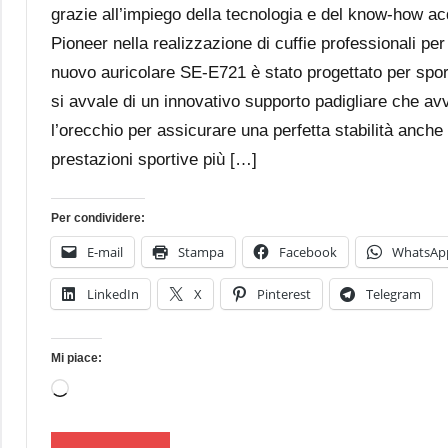
grazie all’impiego della tecnologia e del know-how ac
Pioneer nella realizzazione di cuffie professionali per 
nuovo auricolare SE-E721 è stato progettato per spor
si avvale di un innovativo supporto padigliare che av
l’orecchio per assicurare una perfetta stabilità anche
prestazioni sportive più […]
Per condividere:
E-mail
Stampa
Facebook
WhatsAp
LinkedIn
X
Pinterest
Telegram
Mi piace:
Caricamento
in