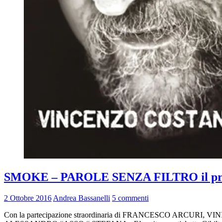
SMOKE – PAROLE SENZA FILTRO il primo 
2 Ottobre 2016
Andrea Bassanelli
5 commenti
Con la partecipazione straordinaria di FRANCESCO ARCU