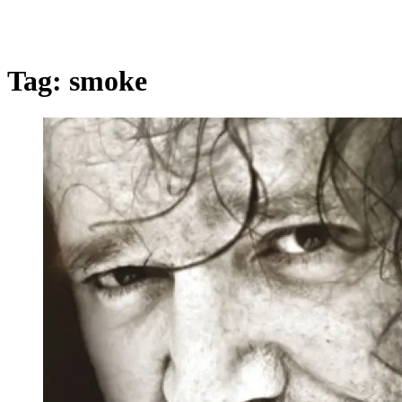
Tag:
smoke