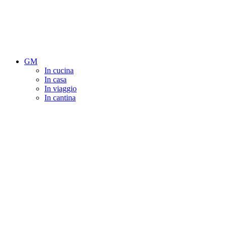
GM
In cucina
In casa
In viaggio
In cantina