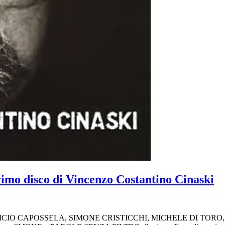
disco di Vincenzo Costantino Cinaski
RI, VINICIO CAPOSSELA, SIMONE CRISTICCHI, MICHELE DI 