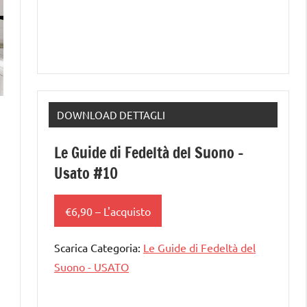
DOWNLOAD DETTAGLI
Le Guide di Fedeltà del Suono –
Usato #10
€6,90 – L'acquisto
Scarica Categoria:
Le Guide di Fedeltà del
Suono - USATO