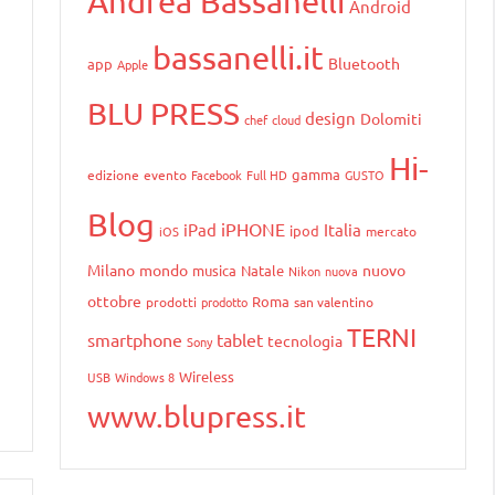
Andrea Bassanelli
Android
bassanelli.it
Bluetooth
app
Apple
BLU PRESS
design
Dolomiti
chef
cloud
Hi-
gamma
edizione
evento
Facebook
Full HD
GUSTO
Blog
iPHONE
iPad
Italia
ipod
iOS
mercato
Milano
mondo
nuovo
musica
Natale
Nikon
nuova
ottobre
Roma
prodotti
prodotto
san valentino
TERNI
smartphone
tablet
tecnologia
Sony
Wireless
USB
Windows 8
www.blupress.it