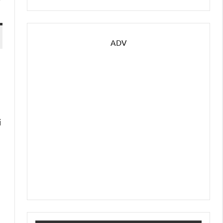
ADV
i