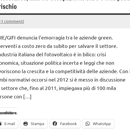
rischio
11 commenti
13
Andrea
Dicembre
Bassanelli
IE/GIFI denuncia l’emorragia tra le aziende green.
2016
terventi a costo zero da subito per salvare il settore.
ndustria italiana del fotovoltaico è in bilico: crisi
onomica, situazione politica incerta e leggi che non
voriscono la crescita e la competitività delle aziende. Con 
mbi normativi occorsi nel 2012 si è messo in discussione
 settore che, fino al 2011, impiegava più di 100 mila
rsone con […]
condividere:
E-mail
Stampa
Facebook
WhatsApp