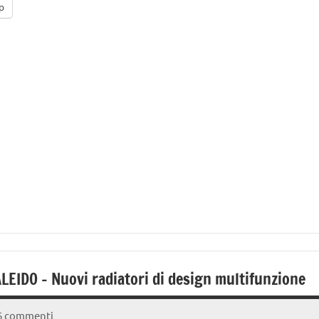
p
LEIDO – Nuovi radiatori di design multifunzione
6 commenti