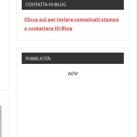
CONTATTA HI-BLOG
Clicca qui per inviare comunicati stampa
o contattare Hi-Blog
PUBBLICITÀ:
ADV