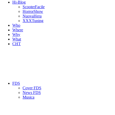
Hi-Blog
ScooterFacile
HorrorShow
NuovaHera
XXXTuning
Who
Where
Why
What
CHT
FDS
Cover FDS
News FDS
Musica