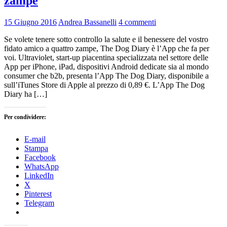
zampe
15 Giugno 2016
Andrea Bassanelli
4 commenti
Se volete tenere sotto controllo la salute e il benessere del vostro
fidato amico a quattro zampe, The Dog Diary è l’App che fa per
voi. Ultraviolet, start-up piacentina specializzata nel settore delle
App per iPhone, iPad, dispositivi Android dedicate sia al mondo
consumer che b2b, presenta l’App The Dog Diary, disponibile a
sull’iTunes Store di Apple al prezzo di 0,89 €. L’App The Dog
Diary ha […]
Per condividere:
E-mail
Stampa
Facebook
WhatsApp
LinkedIn
X
Pinterest
Telegram