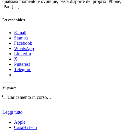
qualsiasi momento e ovunque, basta disporre del proprio iPhone,
iPad […]
Per condividere:
E-mail
Stampa
Facebook
WhatsApp
LinkedIn
X
Pinterest
Telegram
Mi piace:
Caricamento in corso…
Leggi tutto
Apple
CasaHiTech