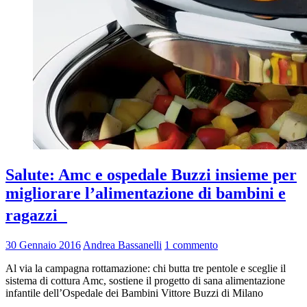
Salute: Amc e ospedale Buzzi insieme per
migliorare l’alimentazione di bambini e
ragazzi
30 Gennaio 2016
Andrea Bassanelli
1 commento
Al via la campagna rottamazione: chi butta tre pentole e sceglie il
sistema di cottura Amc, sostiene il progetto di sana alimentazione
infantile dell’Ospedale dei Bambini Vittore Buzzi di Milano