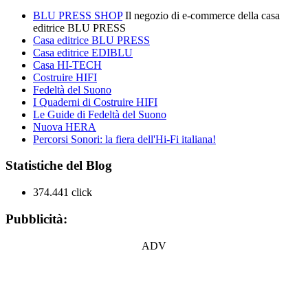
BLU PRESS SHOP
Il negozio di e-commerce della casa
editrice BLU PRESS
Casa editrice BLU PRESS
Casa editrice EDIBLU
Casa HI-TECH
Costruire HIFI
Fedeltà del Suono
I Quaderni di Costruire HIFI
Le Guide di Fedeltà del Suono
Nuova HERA
Percorsi Sonori: la fiera dell'Hi-Fi italiana!
Statistiche del Blog
374.441 click
Pubblicità:
ADV