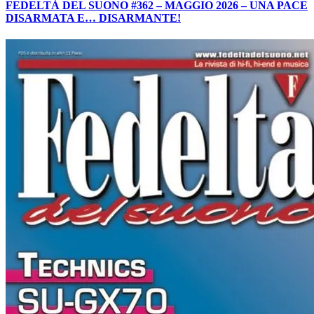
FEDELTÀ DEL SUONO #362 – MAGGIO 2026 – UNA PACE
DISARMATA E… DISARMANTE!