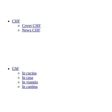
CHF
Cover CHF
News CHF
GM
In cucina
In casa
In viaggio
In cantina