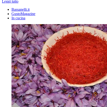
Leggi tutto
Bassanelli.it
GustoMagazine
In cucina