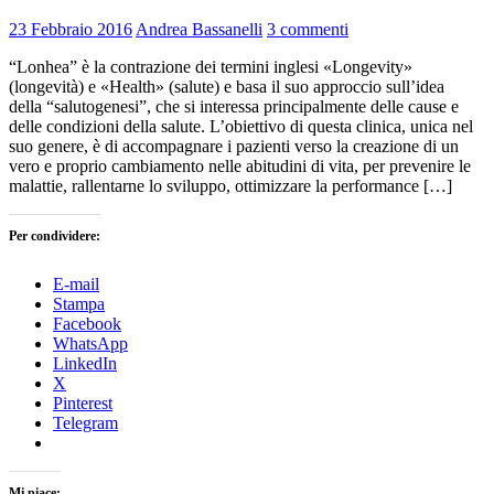
23 Febbraio 2016
Andrea Bassanelli
3 commenti
“Lonhea” è la contrazione dei termini inglesi «Longevity»
(longevità) e «Health» (salute) e basa il suo approccio sull’idea
della “salutogenesi”, che si interessa principalmente delle cause e
delle condizioni della salute. L’obiettivo di questa clinica, unica nel
suo genere, è di accompagnare i pazienti verso la creazione di un
vero e proprio cambiamento nelle abitudini di vita, per prevenire le
malattie, rallentarne lo sviluppo, ottimizzare la performance […]
Per condividere:
E-mail
Stampa
Facebook
WhatsApp
LinkedIn
X
Pinterest
Telegram
Mi piace: