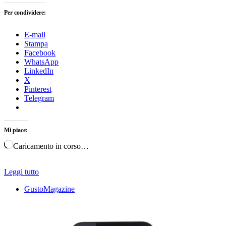
Per condividere:
E-mail
Stampa
Facebook
WhatsApp
LinkedIn
X
Pinterest
Telegram
Mi piace:
Caricamento in corso…
Leggi tutto
GustoMagazine