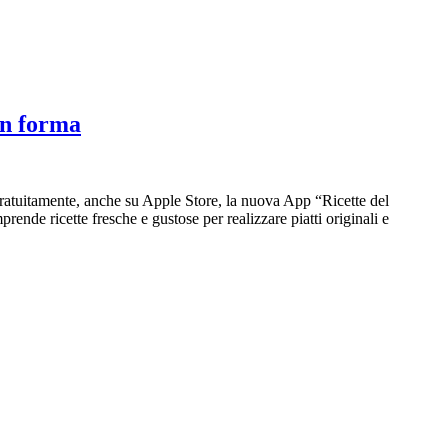
 in forma
 gratuitamente, anche su Apple Store, la nuova App “Ricette del
ende ricette fresche e gustose per realizzare piatti originali e