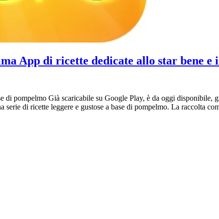
ima App di ricette dedicate allo star bene e
 base di pompelmo Già scaricabile su Google Play, è da oggi disponibile,
a serie di ricette leggere e gustose a base di pompelmo. La raccolta compr