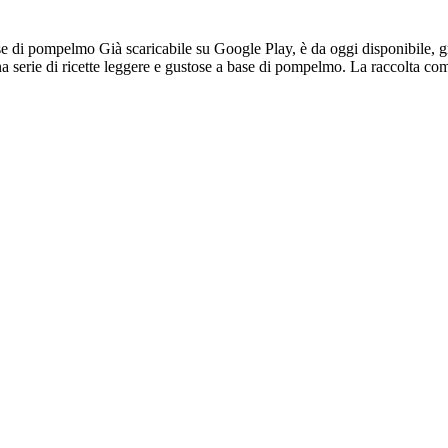
 base di pompelmo Già scaricabile su Google Play, è da oggi disponibile,
a serie di ricette leggere e gustose a base di pompelmo. La raccolta compr