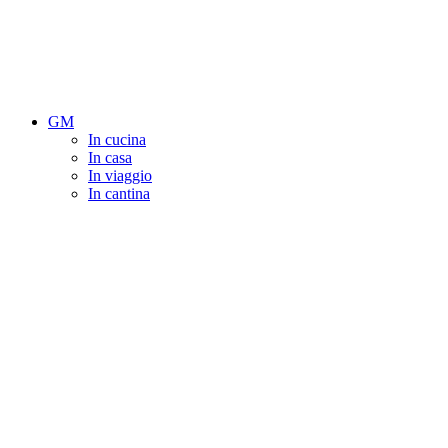
GM
In cucina
In casa
In viaggio
In cantina