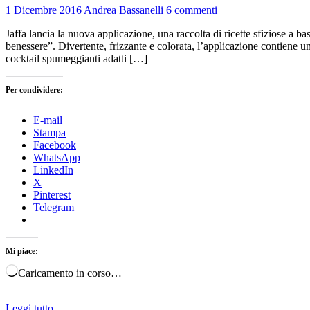
1 Dicembre 2016
Andrea Bassanelli
6 commenti
Jaffa lancia la nuova applicazione, una raccolta di ricette sfiziose a
benessere”. Divertente, frizzante e colorata, l’applicazione contiene un
cocktail spumeggianti adatti […]
Per condividere:
E-mail
Stampa
Facebook
WhatsApp
LinkedIn
X
Pinterest
Telegram
Mi piace:
Caricamento in corso…
Leggi tutto