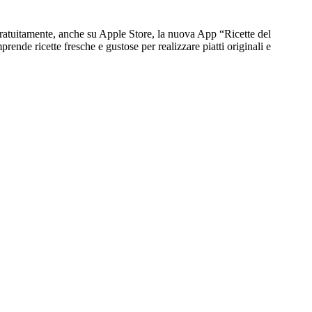
 gratuitamente, anche su Apple Store, la nuova App “Ricette del
ende ricette fresche e gustose per realizzare piatti originali e