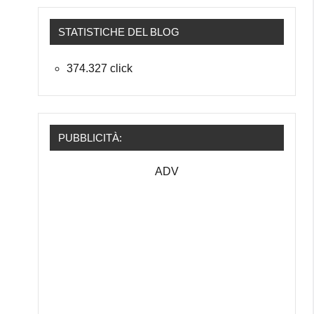
STATISTICHE DEL BLOG
374.327 click
PUBBLICITÀ:
ADV