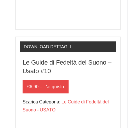
DOWNLOAD DETTAGLI
Le Guide di Fedeltà del Suono –
Usato #10
€6,90 – L'acquisto
Scarica Categoria:
Le Guide di Fedeltà del
Suono - USATO