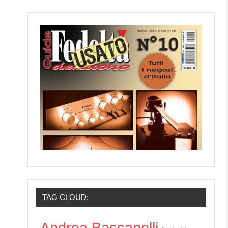
TAG CLOUD:
Andrea Bassanelli