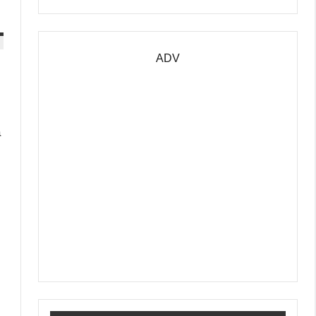
ADV
a