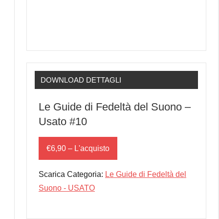
DOWNLOAD DETTAGLI
Le Guide di Fedeltà del Suono –
Usato #10
€6,90 – L'acquisto
Scarica Categoria:
Le Guide di Fedeltà del
Suono - USATO