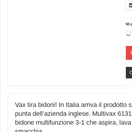
Mi 
C
Vax tira bidoni! In Italia arriva il prodotto s
punta dell’azienda inglese. Multivax 6131,
bidone multifunzione 3-1 che aspira, lava
smacchia