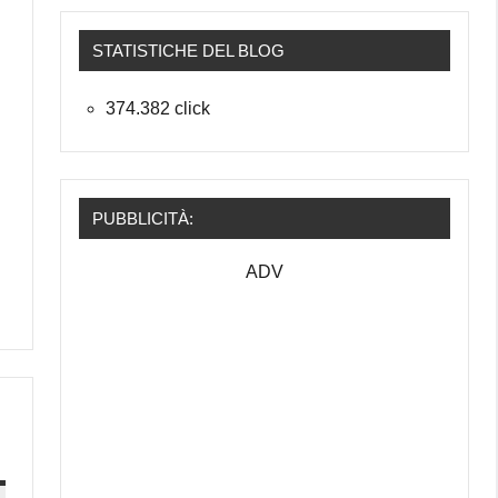
STATISTICHE DEL BLOG
374.382 click
PUBBLICITÀ:
ADV