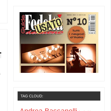
a
TAG CLOUD:
Andrea Bassanelli