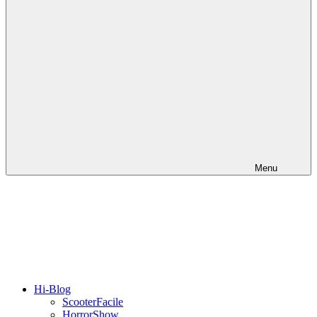
Menu
Hi-Blog
ScooterFacile
HorrorShow