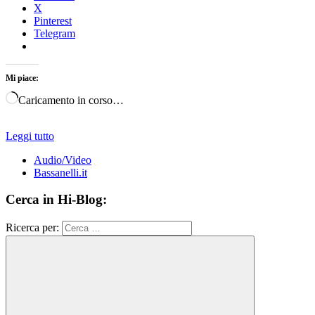
X
Pinterest
Telegram
Mi piace:
Caricamento in corso…
Leggi tutto
Audio/Video
Bassanelli.it
Cerca in Hi-Blog:
Ricerca per: