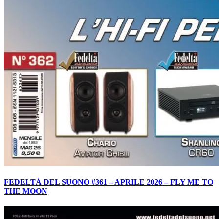
FEDELTÀ DEL SUONO #361 – APRILE 2026 – FLY ME TO
THE MOON