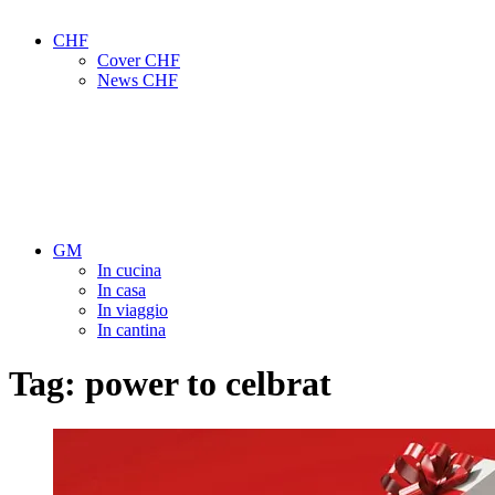
CHF
Cover CHF
News CHF
GM
In cucina
In casa
In viaggio
In cantina
Tag:
power to celbrat