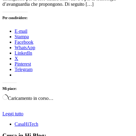
d’avanguardia che propongono. Di seguito […]
Per condividere:
E-mail
Stampa
Facebook
WhatsApp
LinkedIn
X
Pinterest
Telegram
Mi piace:
Caricamento in corso…
Leggi tutto
CasaHiTech
Cerca in Hi-Blog: