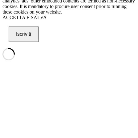
analytics, ads, other embedded contents are termed as non-necessary
cookies. It is mandatory to procure user consent prior to running
these cookies on your website.
ACCETTA E SALVA
Iscriviti