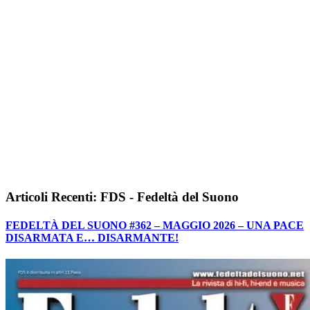
Articoli Recenti: FDS - Fedeltà del Suono
FEDELTÀ DEL SUONO #362 – MAGGIO 2026 – UNA PACE
DISARMATA E… DISARMANTE!