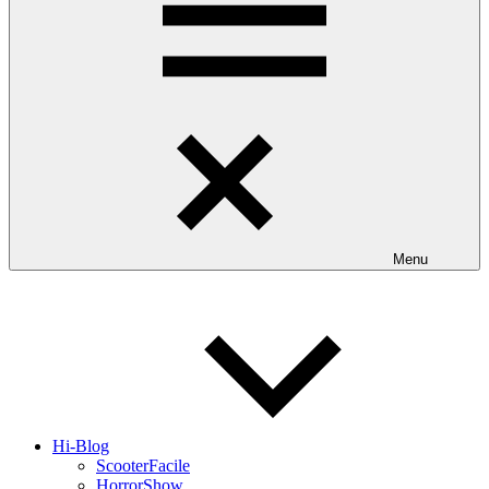
Menu
Hi-Blog
ScooterFacile
HorrorShow