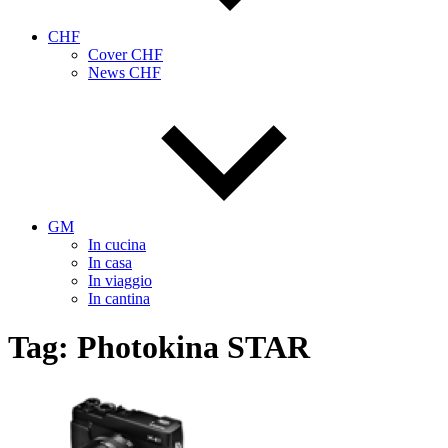
CHF
Cover CHF
News CHF
GM
In cucina
In casa
In viaggio
In cantina
Tag:
Photokina STAR