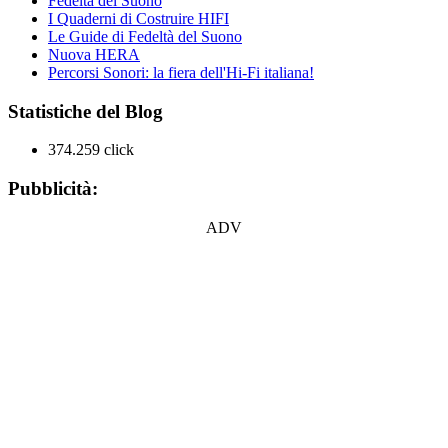
Fedeltà del Suono
I Quaderni di Costruire HIFI
Le Guide di Fedeltà del Suono
Nuova HERA
Percorsi Sonori: la fiera dell'Hi-Fi italiana!
Statistiche del Blog
374.259 click
Pubblicità:
ADV