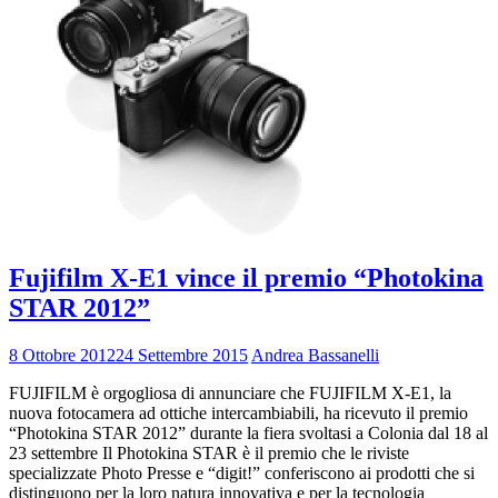
Fujifilm X-E1 vince il premio “Photokina
STAR 2012”
8 Ottobre 2012
24 Settembre 2015
Andrea Bassanelli
FUJIFILM è orgogliosa di annunciare che FUJIFILM X-E1, la
nuova fotocamera ad ottiche intercambiabili, ha ricevuto il premio
“Photokina STAR 2012” durante la fiera svoltasi a Colonia dal 18 al
23 settembre Il Photokina STAR è il premio che le riviste
specializzate Photo Presse e “digit!” conferiscono ai prodotti che si
distinguono per la loro natura innovativa e per la tecnologia